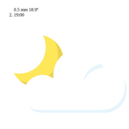
0.5 mm
18.9º
19:00