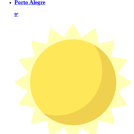
Porto Alegre
9º