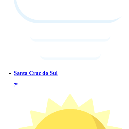
Santa Cruz do Sul
7º