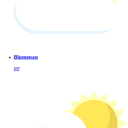
Blumenau
15º