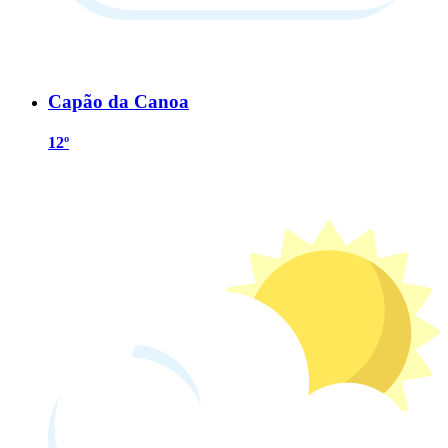
Capão da Canoa
12º