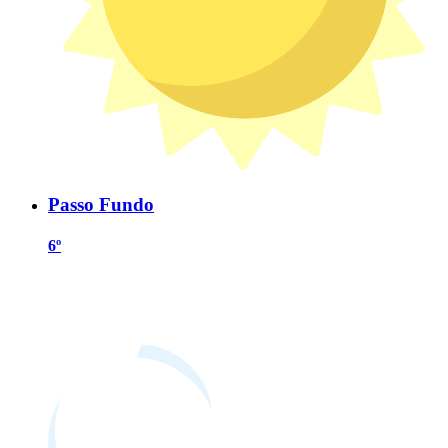
Passo Fundo
6º