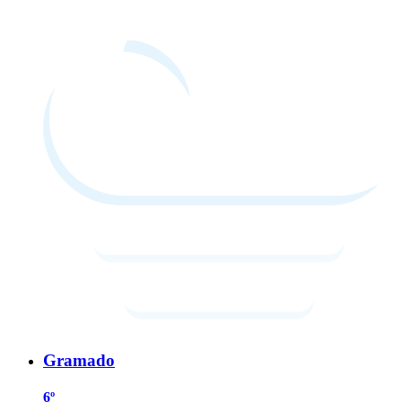
Gramado
6º