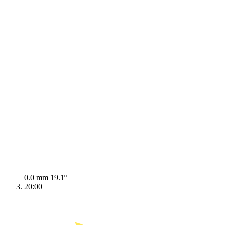
0.0 mm
19.1º
20:00