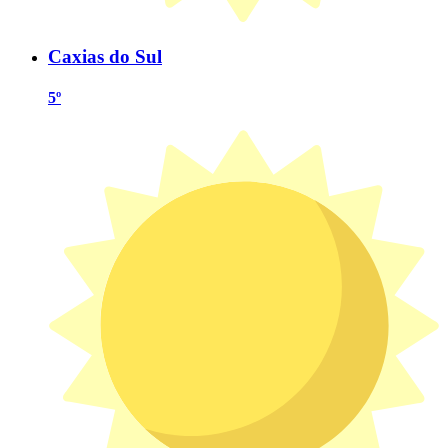
Caxias do Sul
5º