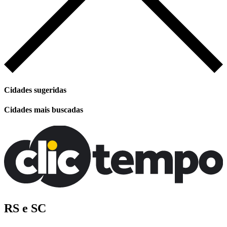
Cidades sugeridas
Cidades mais buscadas
RS e SC