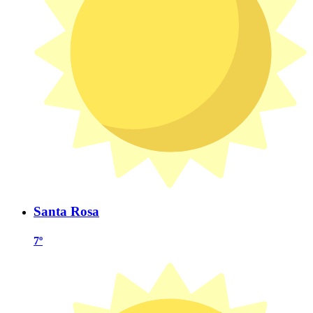
Santa Rosa
7º