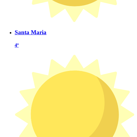
Santa Maria
4º