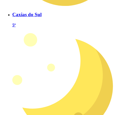
Caxias do Sul
5º