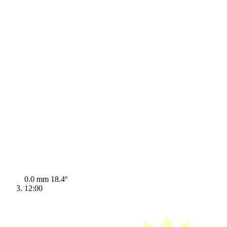
0.0 mm
18.4º
12:00