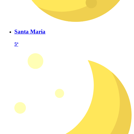
Santa Maria
5º