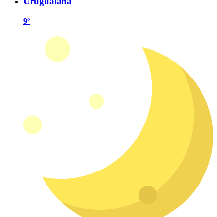
Uruguaiana
9º