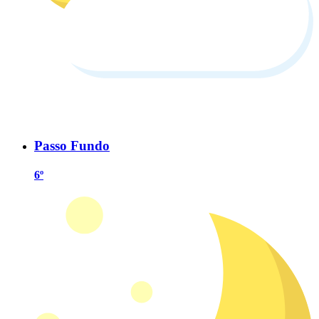
Passo Fundo
6º