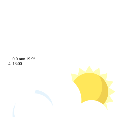
0.0 mm
19.9º
13:00