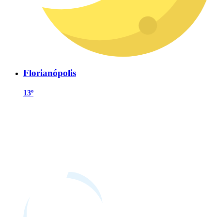
Florianópolis
13º