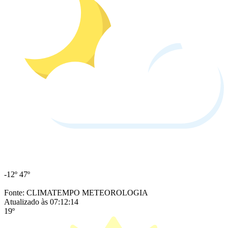
-12º
47º
Fonte: CLIMATEMPO METEOROLOGIA
Atualizado às 07:12:14
19º