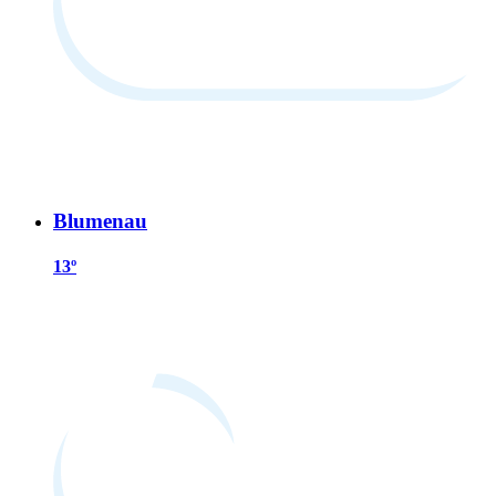
Blumenau
13º