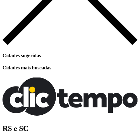
Cidades sugeridas
Cidades mais buscadas
RS e SC