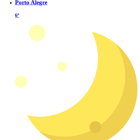
Porto Alegre
6º