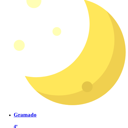
Gramado
4º