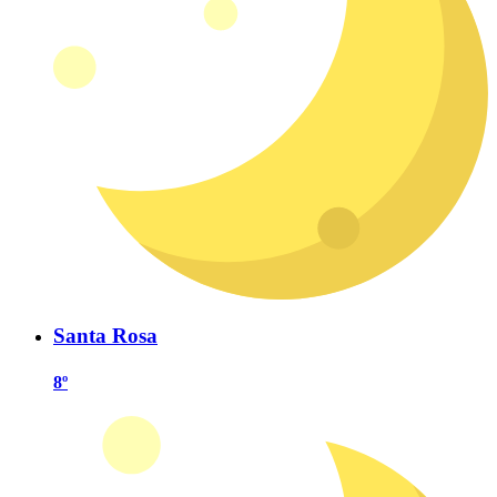
Santa Rosa
8º