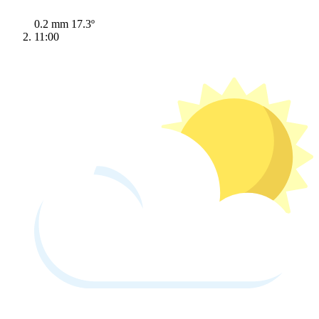
0.2 mm
17.3º
11:00