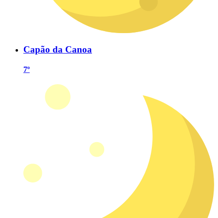
Capão da Canoa
7º