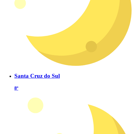
Santa Cruz do Sul
8º