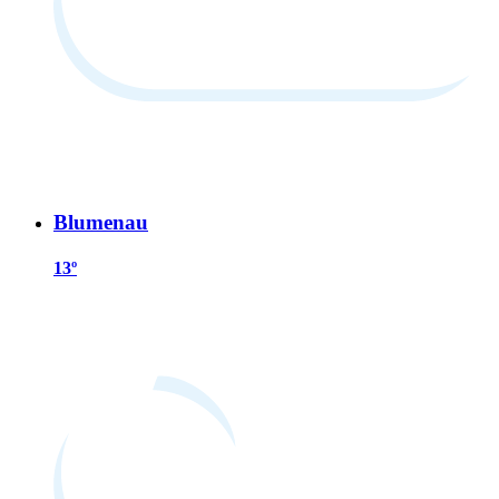
Blumenau
13º