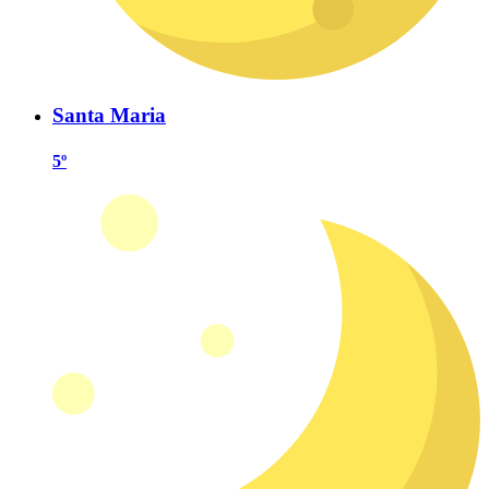
Santa Maria
5º