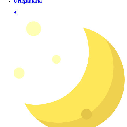
Uruguaiana
9º