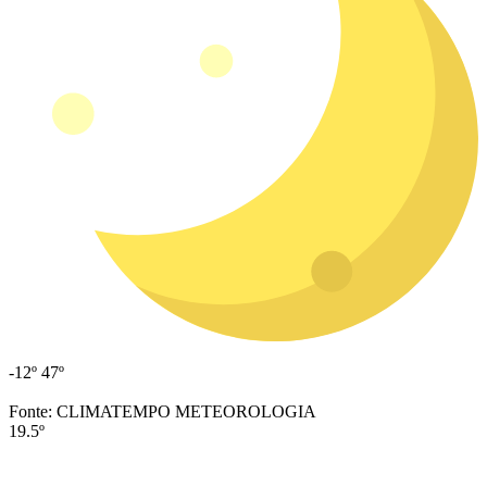
-12º
47º
Fonte: CLIMATEMPO METEOROLOGIA
19.5º