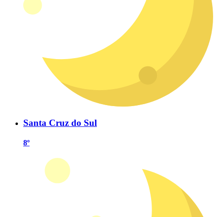
Santa Cruz do Sul
8º