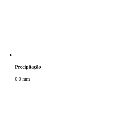
Precipitação
0.0 mm