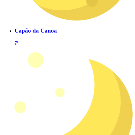
Capão da Canoa
7º