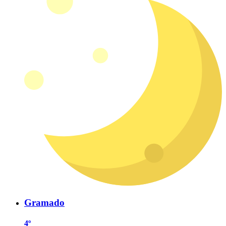
Gramado
4º