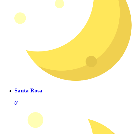
Santa Rosa
8º