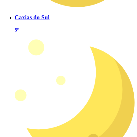
Caxias do Sul
5º