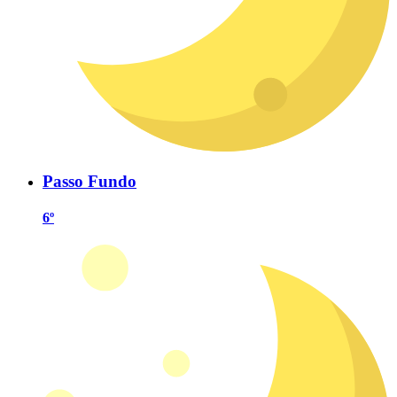
Passo Fundo
6º