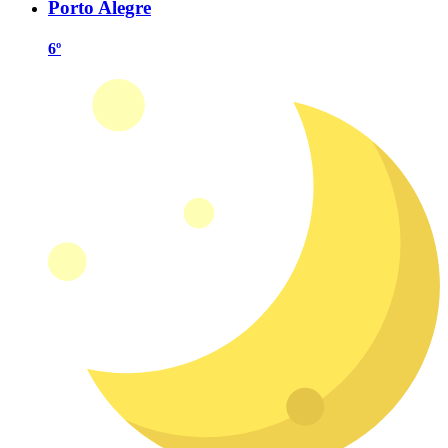
Porto Alegre
6º