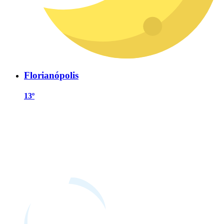
Florianópolis
13º