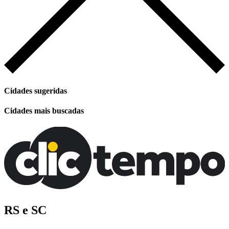
Cidades sugeridas
Cidades mais buscadas
RS e SC