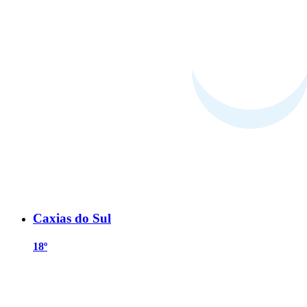
Caxias do Sul
18º