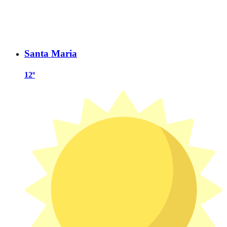
Santa Maria
12º