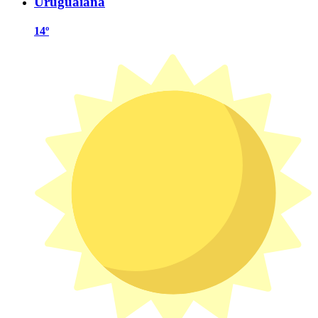
Uruguaiana
14º