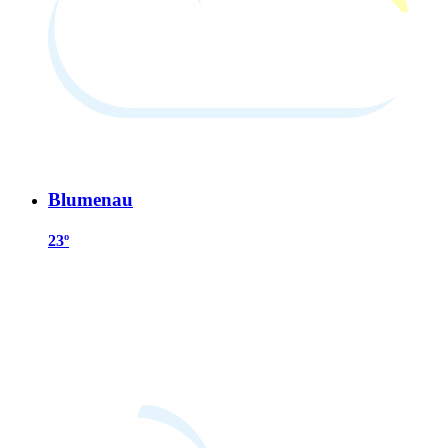
Blumenau
23º