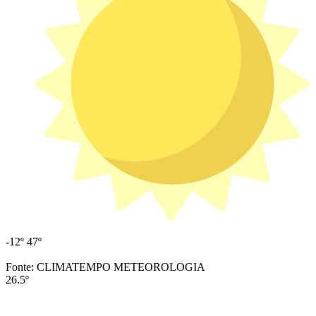
-12º
47º
Fonte: CLIMATEMPO METEOROLOGIA
26.5º