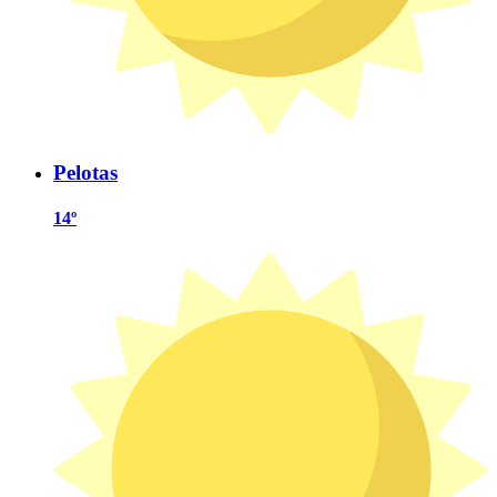
Pelotas
14º