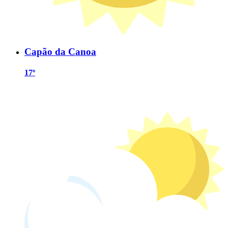
Capão da Canoa
17º