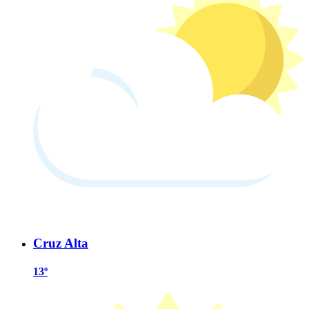
Cruz Alta
13º