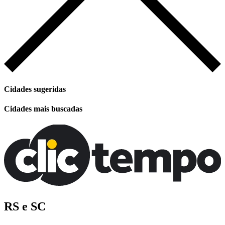
Cidades sugeridas
Cidades mais buscadas
RS e SC