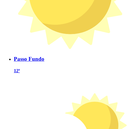
Passo Fundo
12º