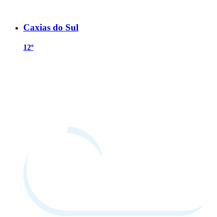
Caxias do Sul
12º