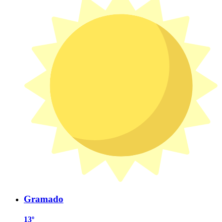
Gramado
13º