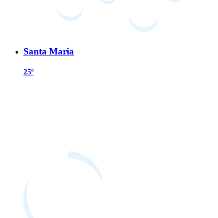
Santa Maria
25º