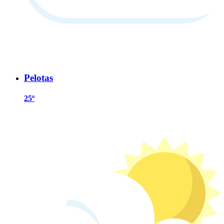
Pelotas
25º