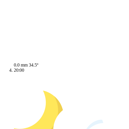
0.0 mm
34.5º
20:00