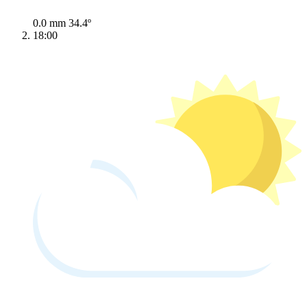
0.0 mm
34.4º
18:00