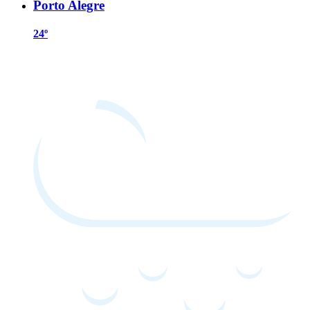
Porto Alegre
24º