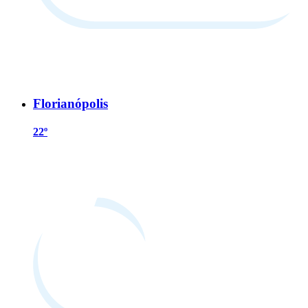
Florianópolis
22º