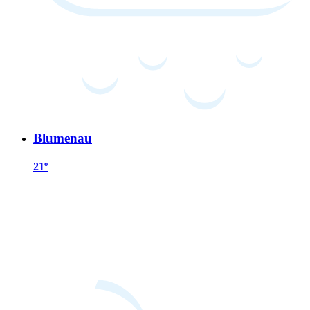
Blumenau
21º