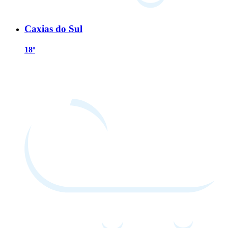
Caxias do Sul
18º