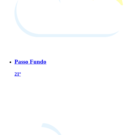
Passo Fundo
21º