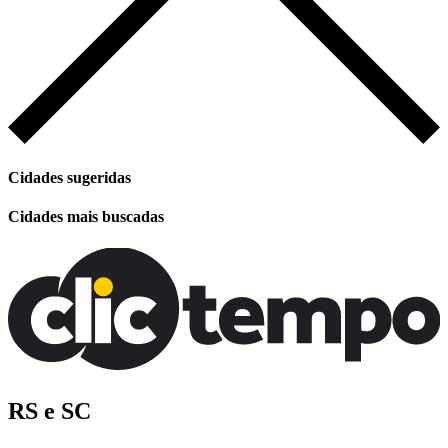
Cidades sugeridas
Cidades mais buscadas
RS e SC