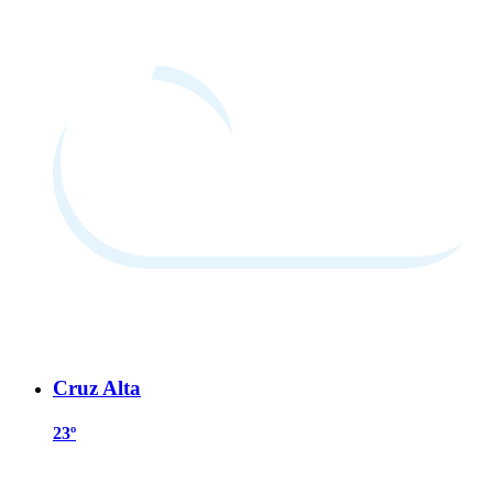
Cruz Alta
23º