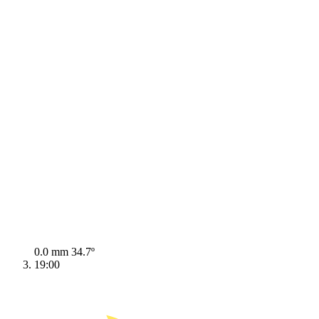
0.0 mm
34.7º
19:00