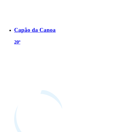
Capão da Canoa
20º