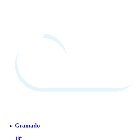
Gramado
18º