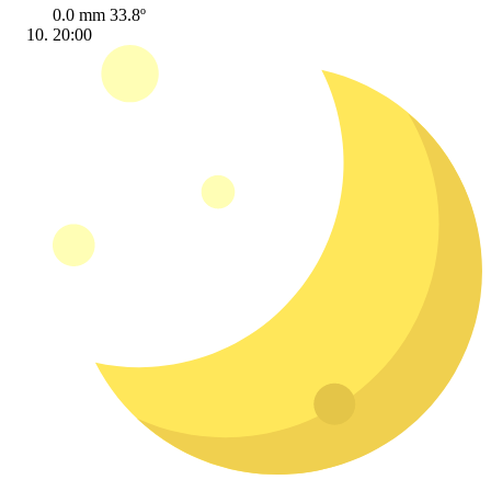
0.0 mm
33.8º
20:00