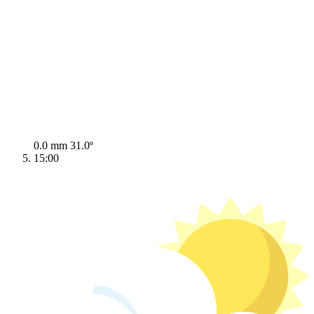
0.0 mm
31.0º
15:00