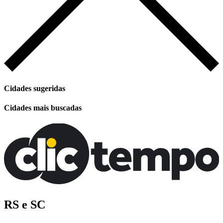
Cidades sugeridas
Cidades mais buscadas
RS e SC