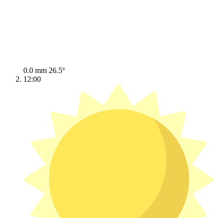
0.0 mm
26.5º
12:00