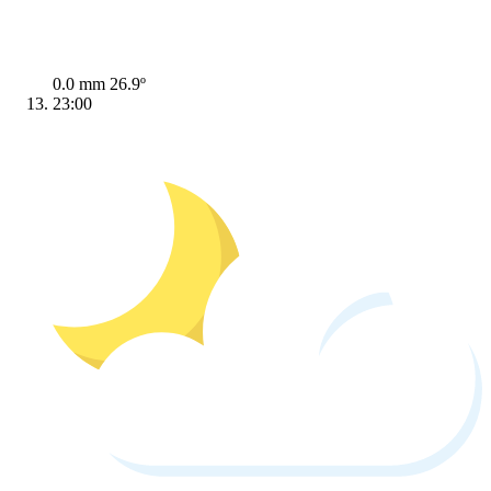
0.0 mm
26.9º
23:00