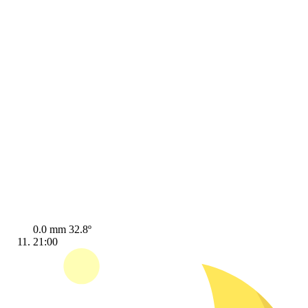
0.0 mm
32.8º
21:00