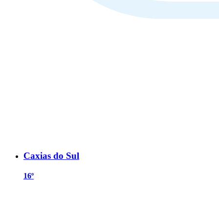
Caxias do Sul
16º