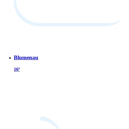
Blumenau
16º