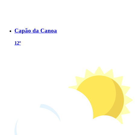
Capão da Canoa
12º