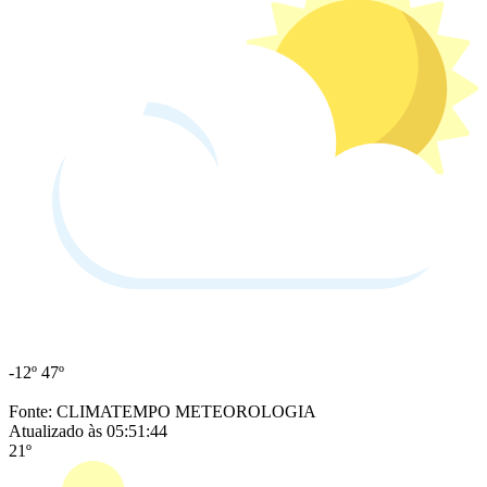
-12º
47º
Fonte: CLIMATEMPO METEOROLOGIA
Atualizado às 05:51:44
21º