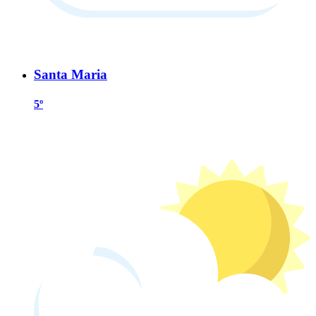
Santa Maria
5º