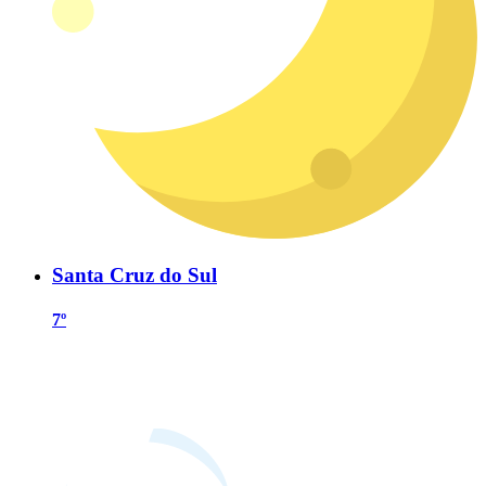
Santa Cruz do Sul
7º