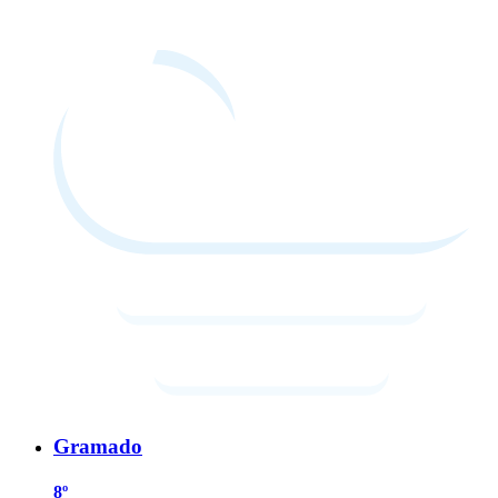
Gramado
8º