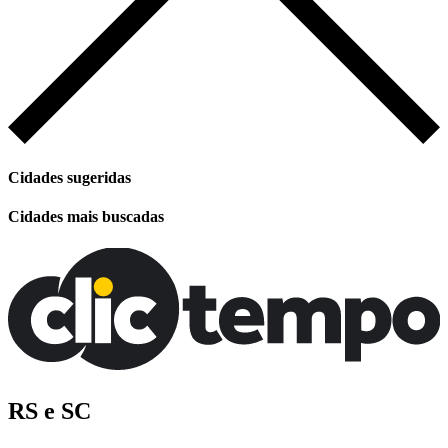
Cidades sugeridas
Cidades mais buscadas
RS e SC