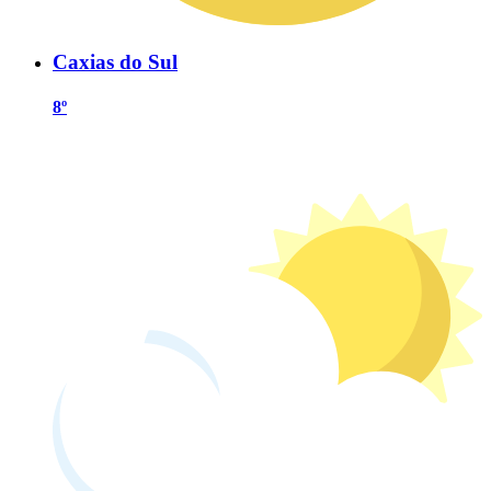
Caxias do Sul
8º