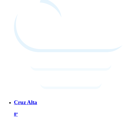
Cruz Alta
8º