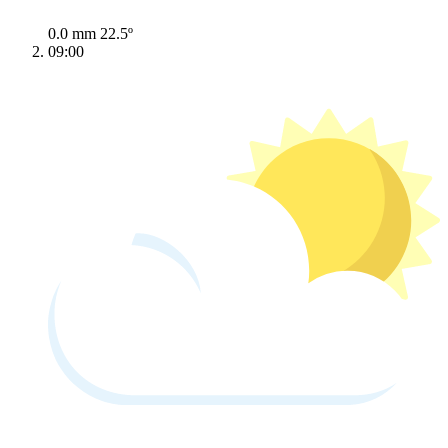
0.0 mm
22.5º
09:00