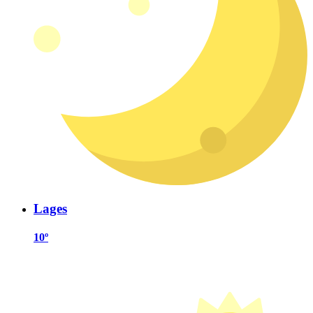
Lages
10º