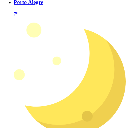
Porto Alegre
7º