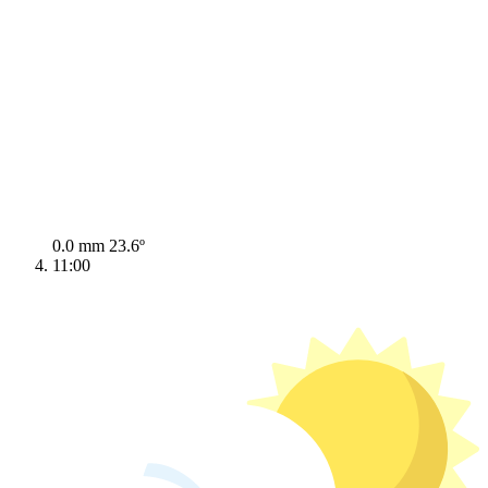
0.0 mm
23.6º
11:00