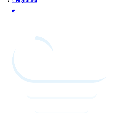
Uruguaiana
8º