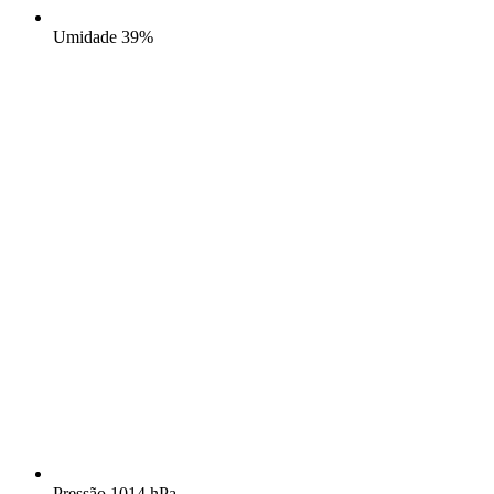
Umidade
39%
Pressão
1014 hPa