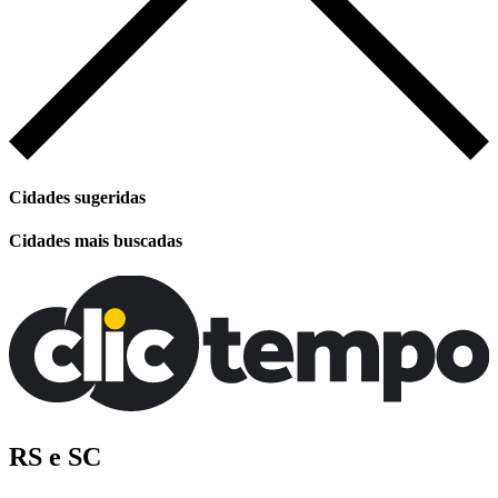
Cidades sugeridas
Cidades mais buscadas
RS e SC