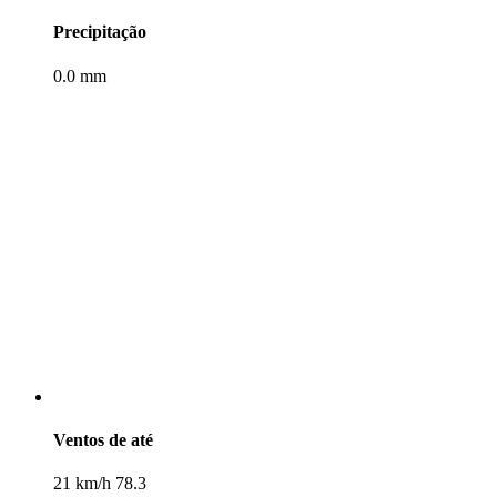
Precipitação
0.0 mm
Ventos de até
21 km/h 78.3