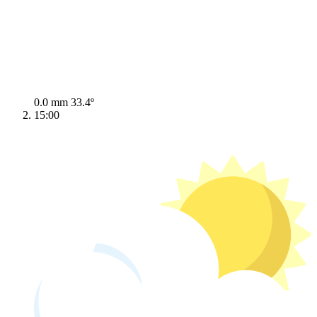
0.0 mm
33.4º
15:00