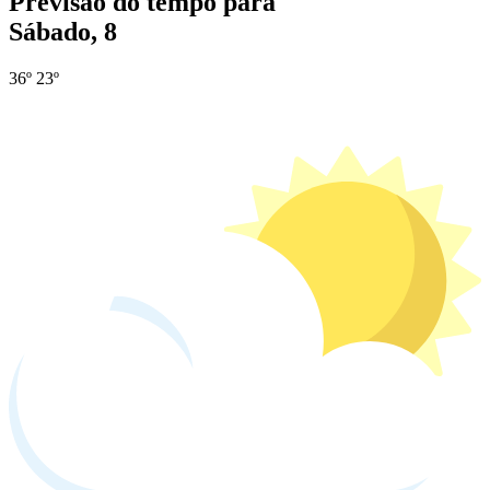
Previsão do tempo para
Sábado, 8
36º
23º