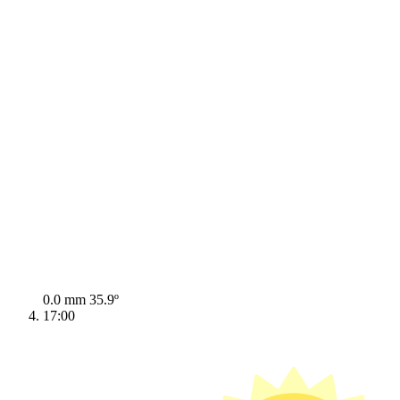
0.0 mm
35.9º
17:00