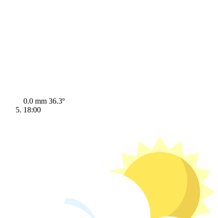
0.0 mm
36.3º
18:00