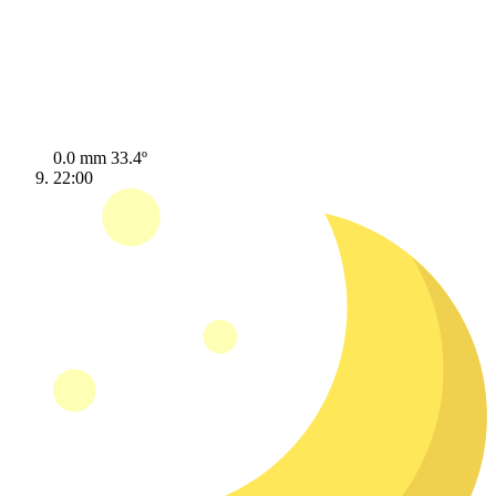
0.0 mm
33.4º
22:00