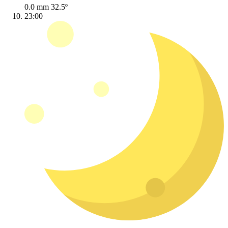
0.0 mm
32.5º
23:00