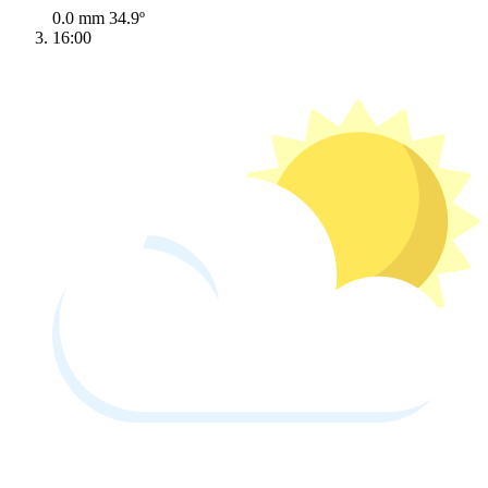
0.0 mm
34.9º
16:00