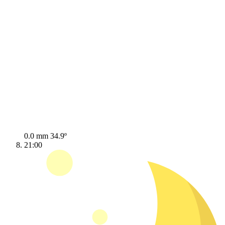
0.0 mm
34.9º
21:00