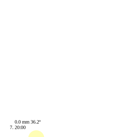
0.0 mm
36.2º
20:00