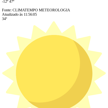
-12º
47º
Fonte: CLIMATEMPO METEOROLOGIA
Atualizado às 11:56:05
34º