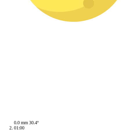
0.0 mm
30.4º
01:00