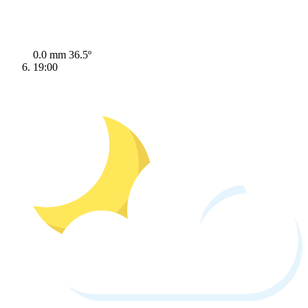
0.0 mm
36.5º
19:00