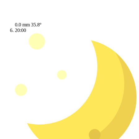
0.0 mm
35.8º
20:00