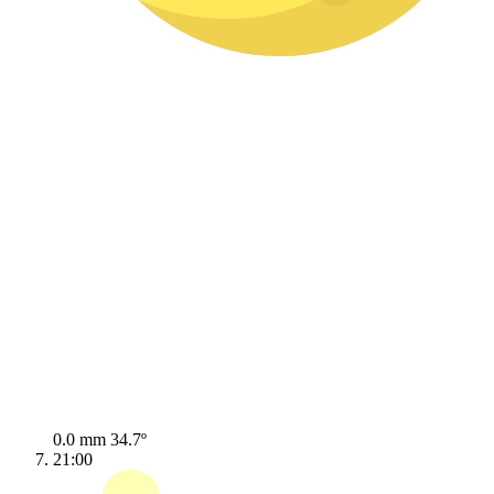
0.0 mm
34.7º
21:00