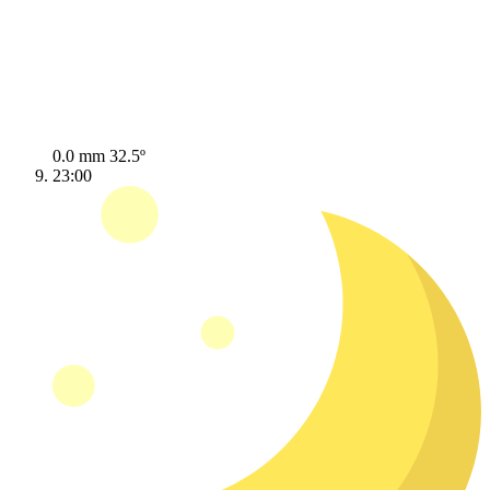
0.0 mm
32.5º
23:00