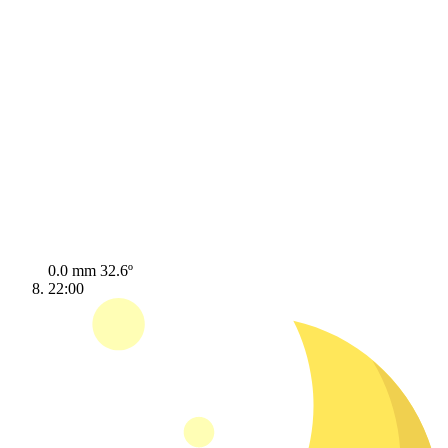
0.0 mm
32.6º
22:00