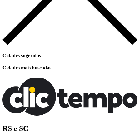
Cidades sugeridas
Cidades mais buscadas
RS e SC