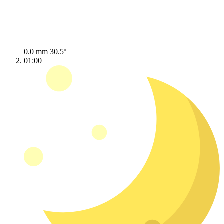
0.0 mm
30.5º
01:00