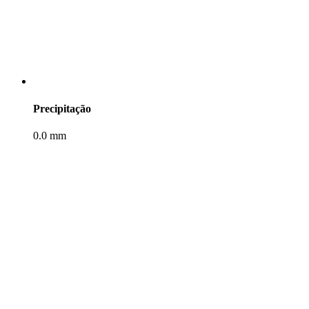
Precipitação
0.0 mm