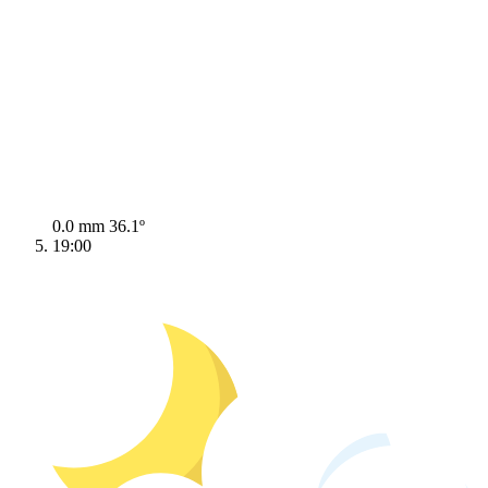
0.0 mm
36.1º
19:00