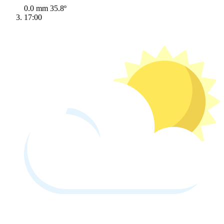
0.0 mm
35.8º
17:00