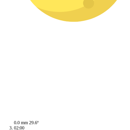
0.0 mm
29.6º
02:00