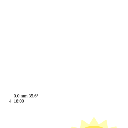
0.0 mm
35.6º
18:00