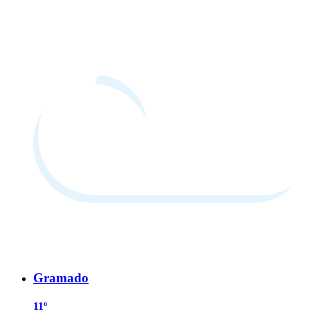
Gramado
11º