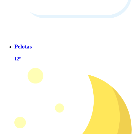
Pelotas
12º