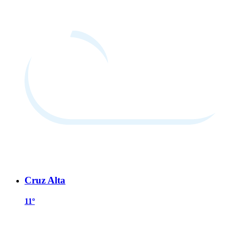
Cruz Alta
11º