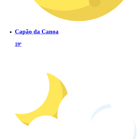
Capão da Canoa
19º