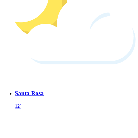
Santa Rosa
12º