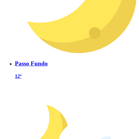
Passo Fundo
12º