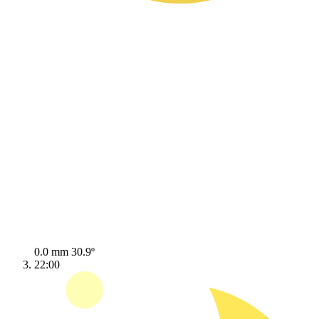
0.0 mm
30.9º
22:00