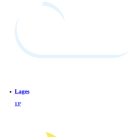
Lages
13º