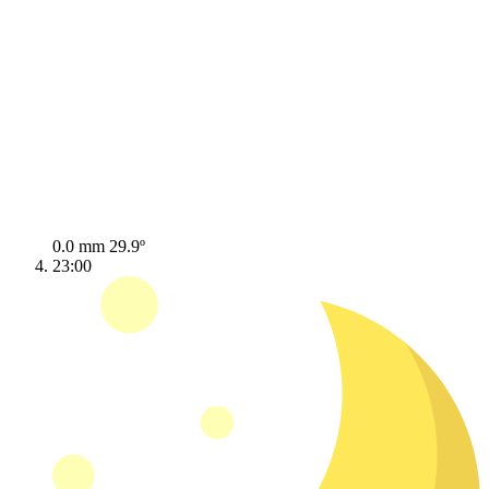
0.0 mm
29.9º
23:00