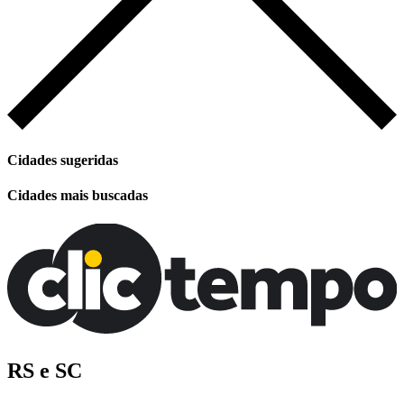
Cidades sugeridas
Cidades mais buscadas
RS e SC