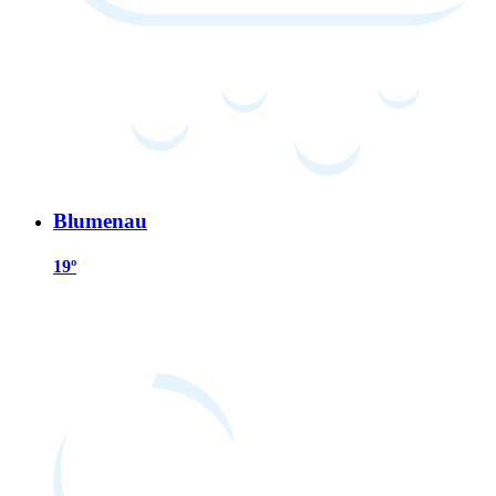
Blumenau
19º