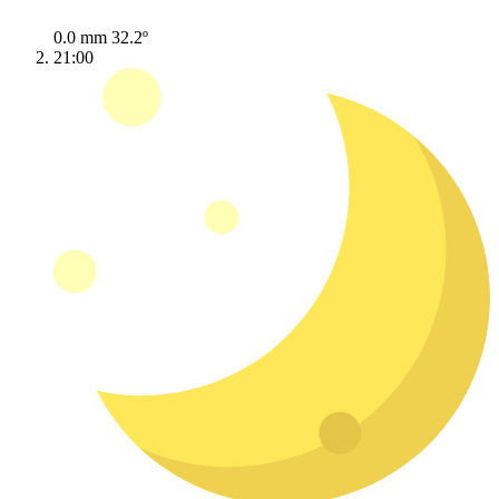
0.0 mm
32.2º
21:00