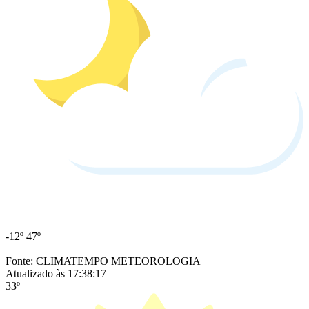
-12º
47º
Fonte: CLIMATEMPO METEOROLOGIA
Atualizado às 17:38:17
33º