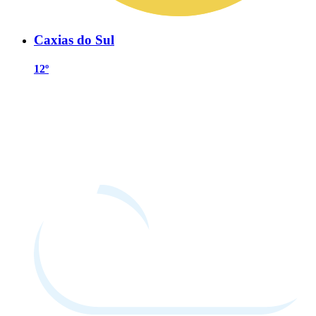
Caxias do Sul
12º