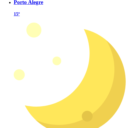
Porto Alegre
15º