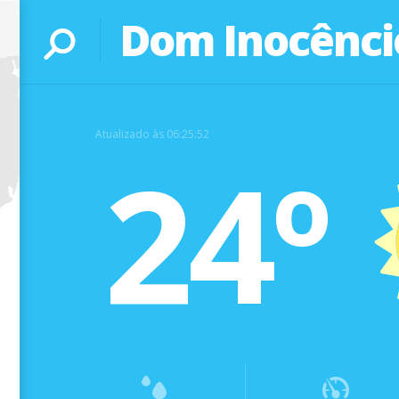
Dom Inocêncio
Atualizado às 06:25:52
24º