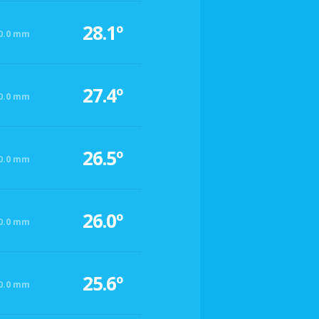
28.1º
0.0 mm
27.4º
0.0 mm
26.5º
0.0 mm
26.0º
0.0 mm
25.6º
0.0 mm