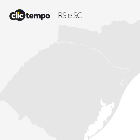
Fonte: CLIMATEMPO METEOROLOGIA
RS e SC