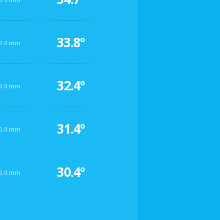
33.8º
0.0 mm
32.4º
0.0 mm
31.4º
0.0 mm
30.4º
0.0 mm