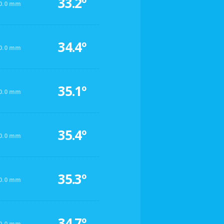
33.2º
0.0 mm
34.4º
0.0 mm
35.1º
0.0 mm
35.4º
0.0 mm
35.3º
0.0 mm
34.7º
0.0 mm