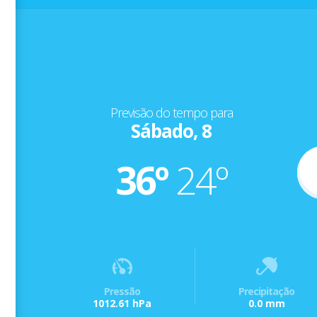
Previsão do tempo para
Sábado, 8
36º
24º
Pressão
Precipitação
1012.61 hPa
0.0 mm