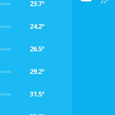
22º
23.7º
0.0 mm
24.2º
0.0 mm
26.5º
0.0 mm
29.2º
0.0 mm
31.5º
0.0 mm