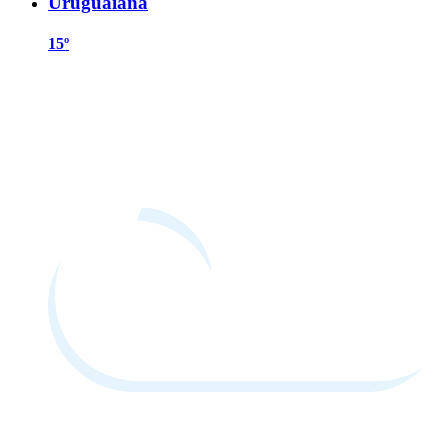
Uruguaiana
15º