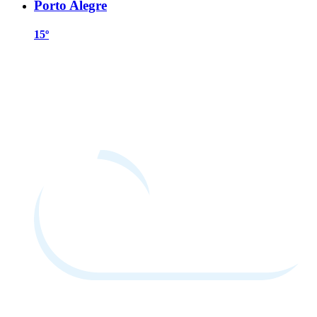
Porto Alegre
15º