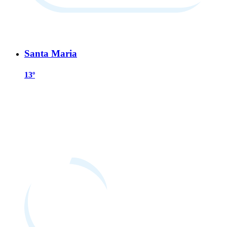
Santa Maria
13º