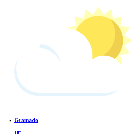
Gramado
10º