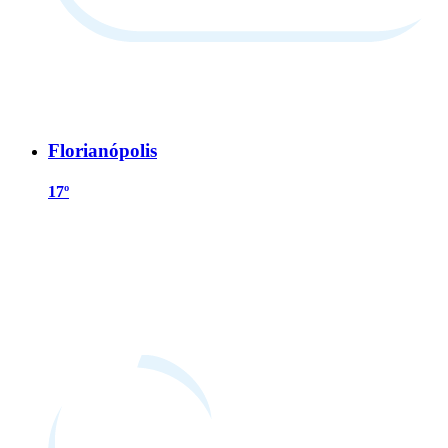
Florianópolis
17º