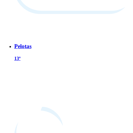
Pelotas
13º