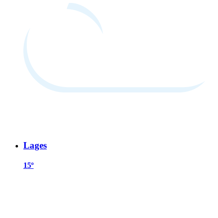
Lages
15º