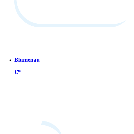
Blumenau
17º