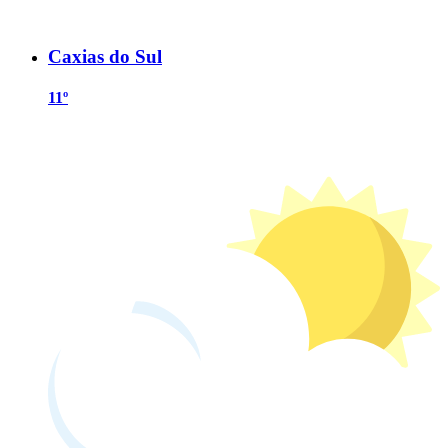
Caxias do Sul
11º