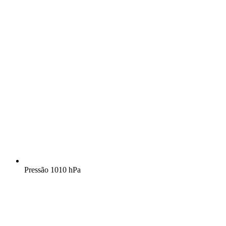
Pressão
1010 hPa