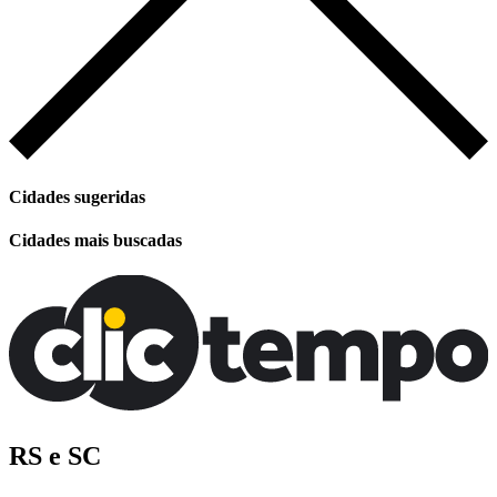
Cidades sugeridas
Cidades mais buscadas
RS e SC