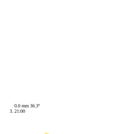
0.0 mm
36.3º
21:00