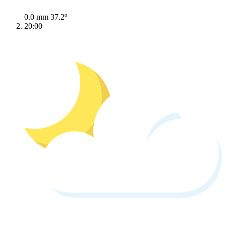
0.0 mm
37.2º
20:00