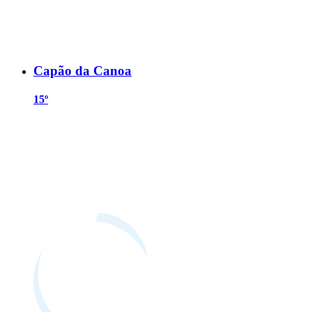
Capão da Canoa
15º