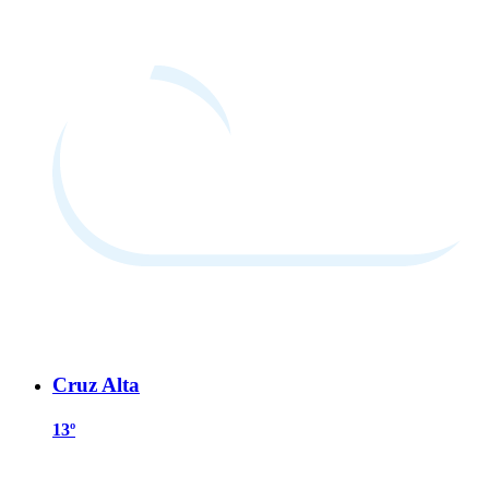
Cruz Alta
13º