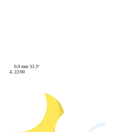
0.0 mm
33.3º
22:00