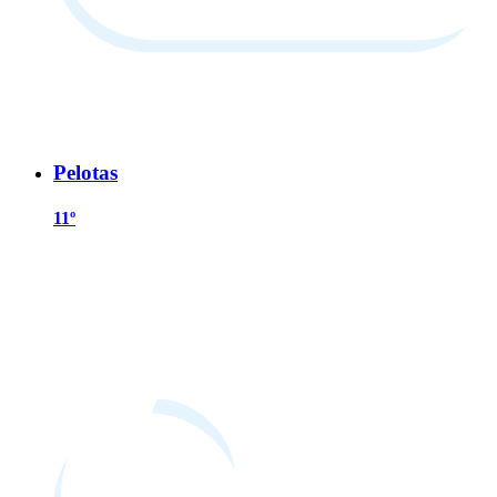
Pelotas
11º