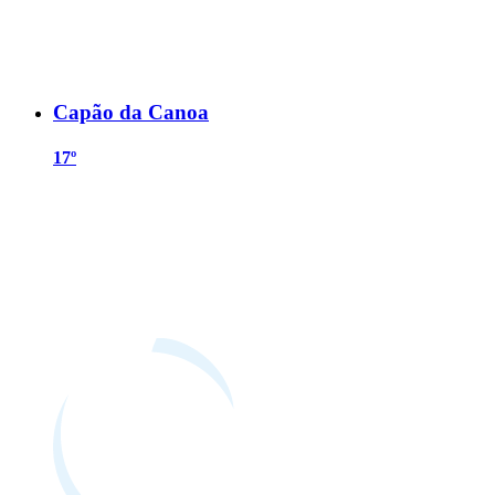
Capão da Canoa
17º