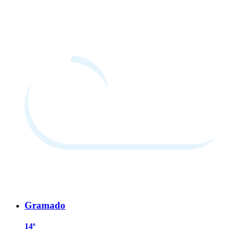
Gramado
14º