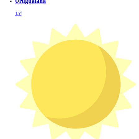
Uruguaiana
15º