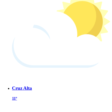
Cruz Alta
11º