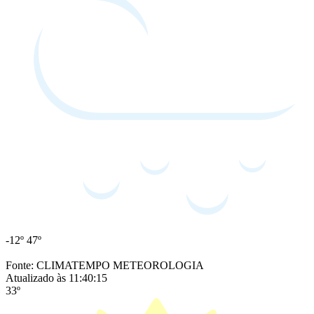
-12º
47º
Fonte: CLIMATEMPO METEOROLOGIA
Atualizado às 11:40:15
33º