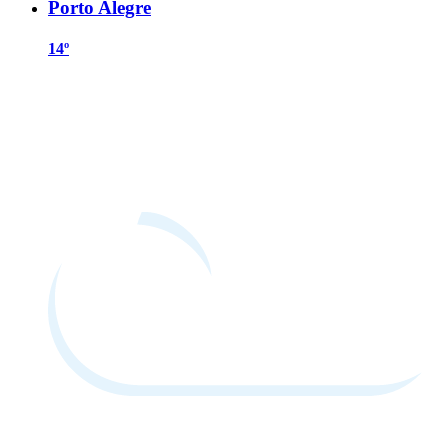
Porto Alegre
14º