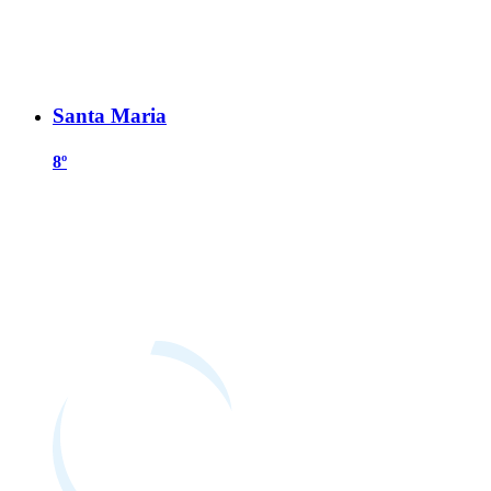
Santa Maria
8º