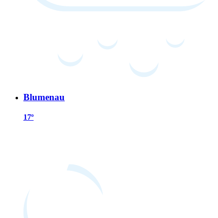
Blumenau
17º