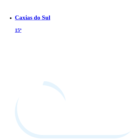
Caxias do Sul
15º