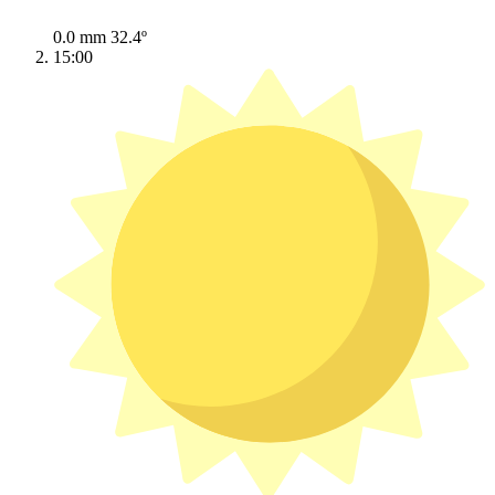
0.0 mm
32.4º
15:00