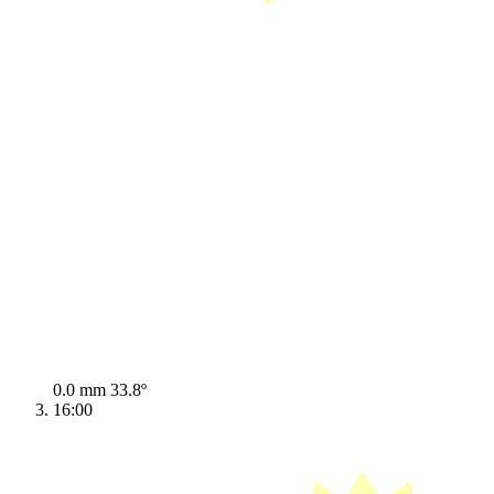
0.0 mm
33.8º
16:00