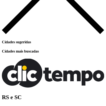
Cidades sugeridas
Cidades mais buscadas
RS e SC