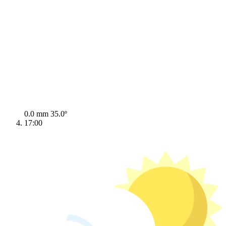
0.0 mm
35.0º
17:00