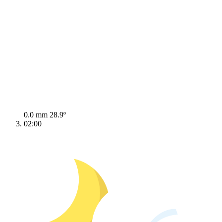
0.0 mm
28.9º
02:00