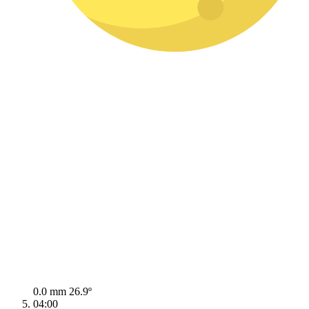
0.0 mm
26.9º
04:00