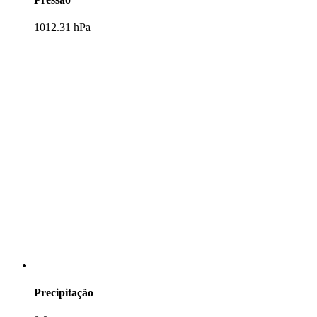
1012.31 hPa
Precipitação