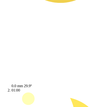
0.0 mm
29.9º
01:00