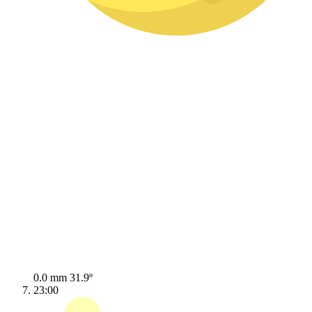
0.0 mm
31.9º
23:00