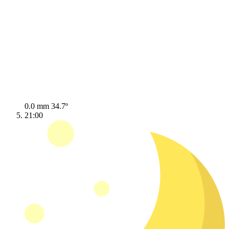
0.0 mm
34.7º
21:00