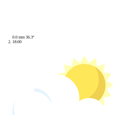
0.0 mm
36.3º
18:00