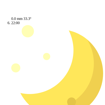
0.0 mm
33.3º
22:00