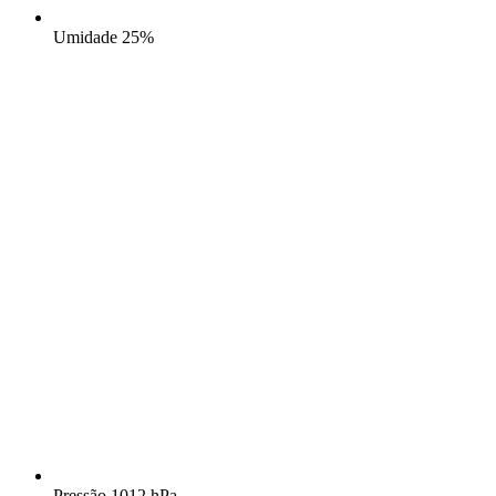
Umidade
25%
Pressão
1012 hPa