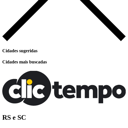
Cidades sugeridas
Cidades mais buscadas
RS e SC