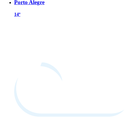
Porto Alegre
14º