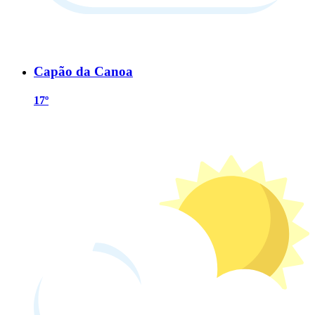
Capão da Canoa
17º