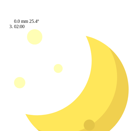
0.0 mm
25.4º
02:00