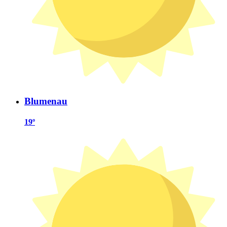
Blumenau
19º