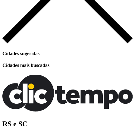
Cidades sugeridas
Cidades mais buscadas
RS e SC