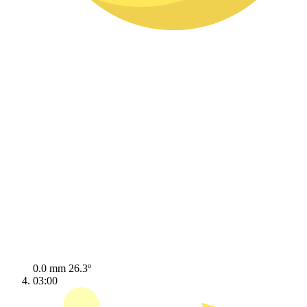
0.0 mm
26.3º
03:00