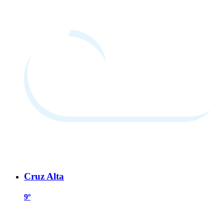
Cruz Alta
9º