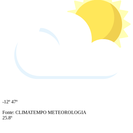
-12º
47º
Fonte: CLIMATEMPO METEOROLOGIA
25.8º