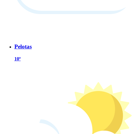
Pelotas
10º