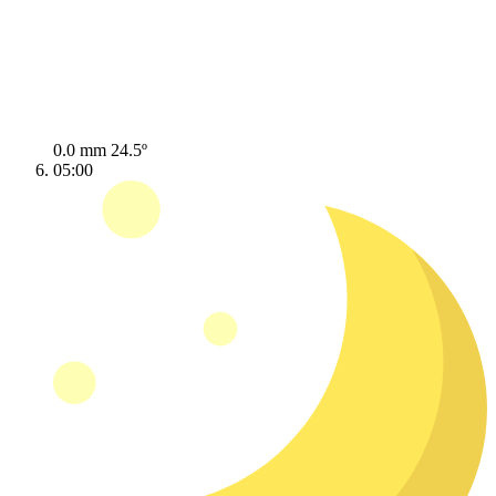
0.0 mm
24.5º
05:00