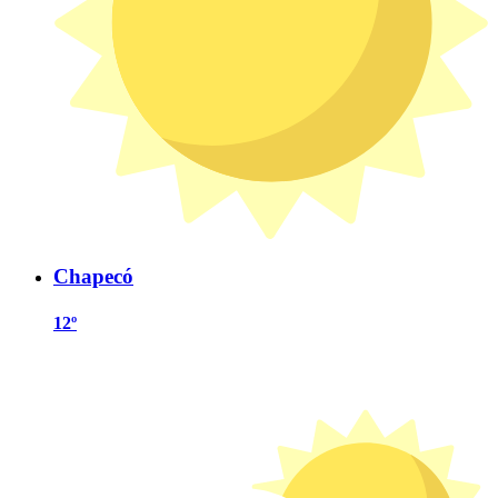
Chapecó
12º