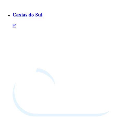
Caxias do Sul
9º