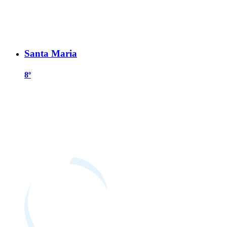
Santa Maria
8º