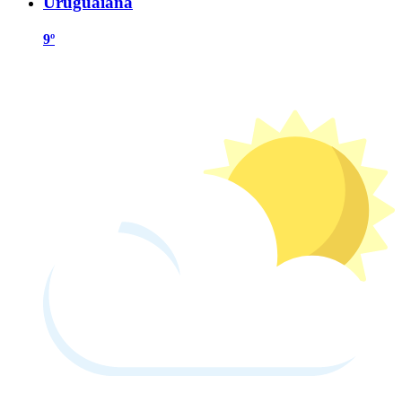
Uruguaiana
9º