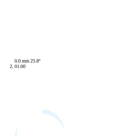
0.0 mm
25.8º
01:00