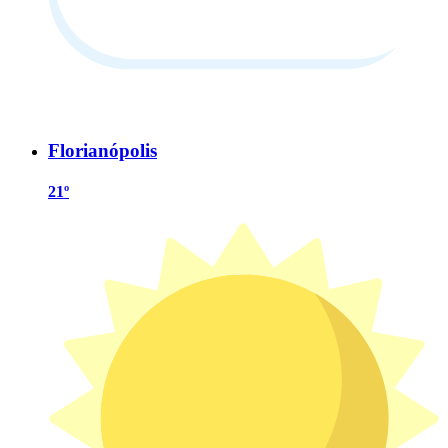
Florianópolis
21º