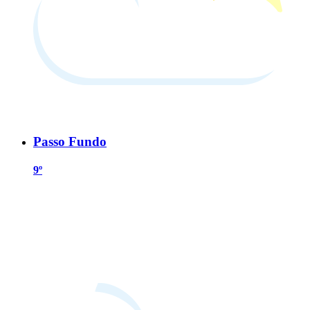
Passo Fundo
9º