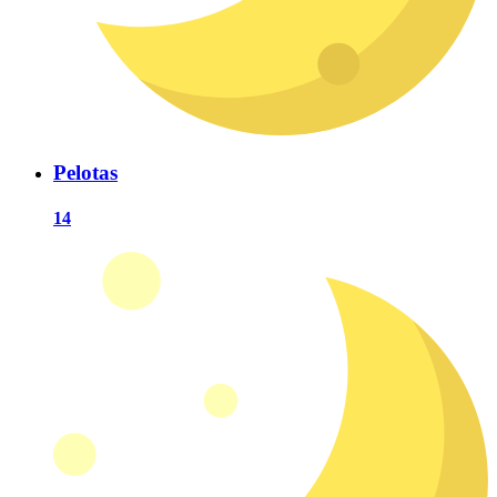
Pelotas
14