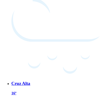
Cruz Alta
16º