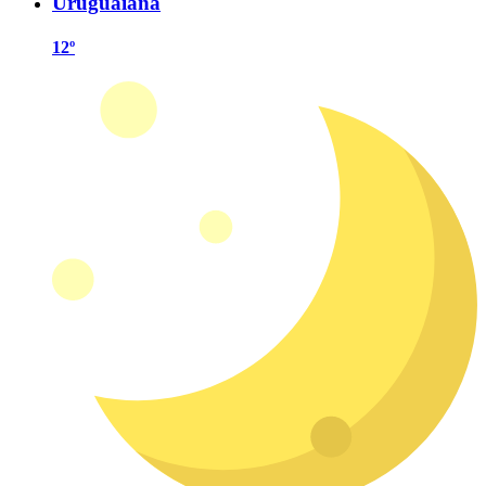
Uruguaiana
12º