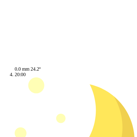
0.0 mm
24.2º
20:00