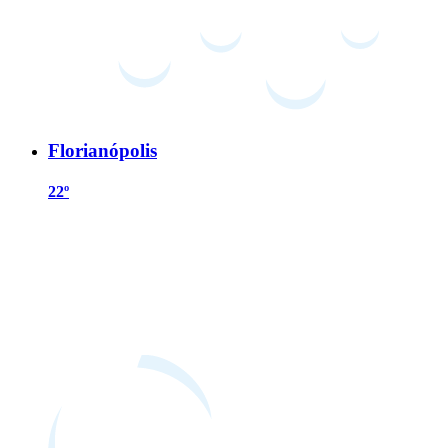
Florianópolis
22º