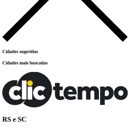
Cidades sugeridas
Cidades mais buscadas
RS e SC