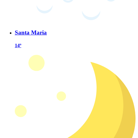
Santa Maria
14º