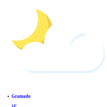
Gramado
14º