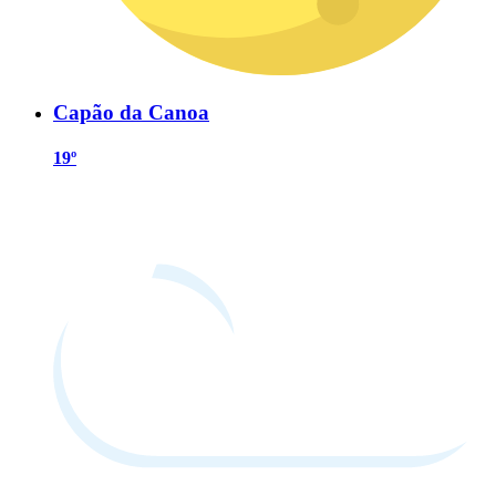
Capão da Canoa
19º