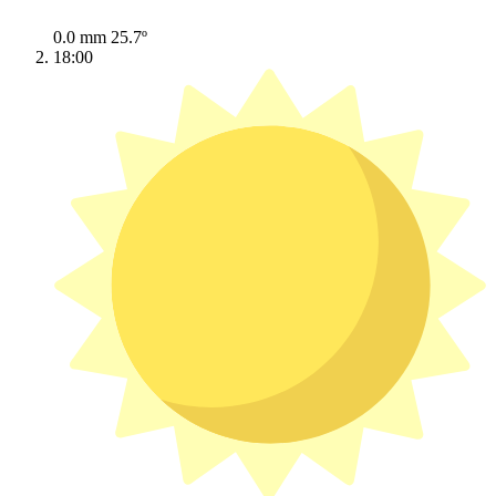
0.0 mm
25.7º
18:00