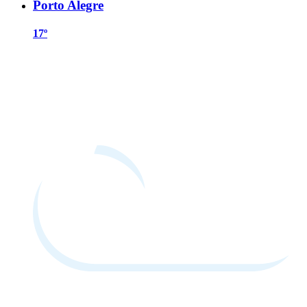
Porto Alegre
17º