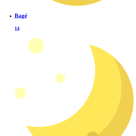
Bagé
14