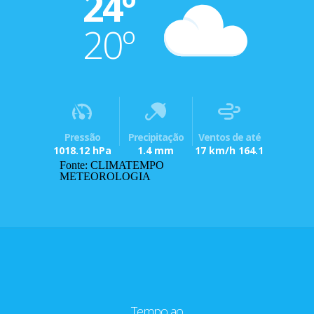
24º
20º
Pressão
Precipitação
Ventos de até
1018.12 hPa
1.4 mm
17 km/h 164.1
Fonte: CLIMATEMPO
METEOROLOGIA
Tempo ao