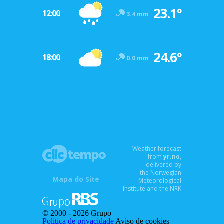
23.1º
12:00
3.4 mm
24.6º
18:00
0.0 mm
Weather forecast
from
yr.no
,
delivered by
the Norwegian
Mapa do Site
Meteorological
Institute and the NRK
© 2000 -
2026 Grupo
Política de privacidade
Aviso de cookies