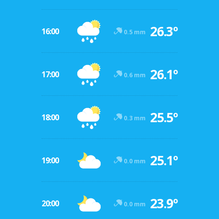
26.3º
16:00
0.5 mm
26.1º
17:00
0.6 mm
25.5º
18:00
0.3 mm
25.1º
19:00
0.0 mm
23.9º
20:00
0.0 mm