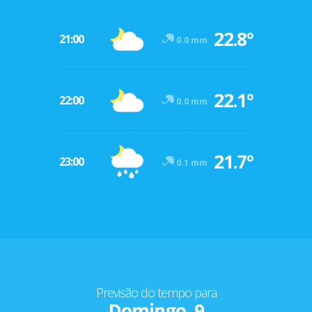
22.8º
21:00
0.0 mm
22.1º
22:00
0.0 mm
21.7º
23:00
0.1 mm
Previsão do tempo para
Domingo, 9