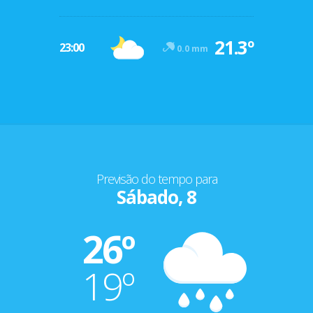
21.3º
23:00
0.0 mm
Previsão do tempo para
Sábado, 8
26º
19º