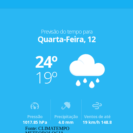
Previsão do tempo para
Quarta-Feira, 12
24º
19º
Pressão
Precipitação
Ventos de até
1017.85 hPa
4.0 mm
19 km/h 148.8
Fonte: CLIMATEMPO