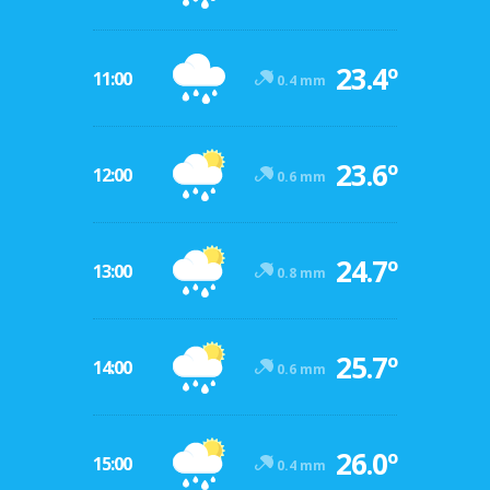
23.4º
11:00
0.4 mm
23.6º
12:00
0.6 mm
24.7º
13:00
0.8 mm
25.7º
14:00
0.6 mm
26.0º
15:00
0.4 mm