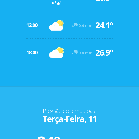
24.1º
12:00
0.0 mm
26.9º
18:00
0.0 mm
Previsão do tempo para
Terça-Feira, 11