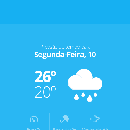
Previsão do tempo para
Segunda-Feira, 10
26º
20º
Pressão
Precipitação
Ventos de até