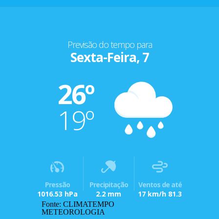
Previsão do tempo para
Sexta-Feira, 7
26º
19º
Pressão
Precipitação
Ventos de até
1016.53 hPa
2.2 mm
17 km/h 81.3
Fonte: CLIMATEMPO
METEOROLOGIA