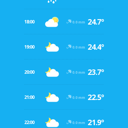
24.7º
18:00
0.0 mm
24.4º
19:00
0.0 mm
23.7º
20:00
0.0 mm
22.5º
21:00
0.0 mm
21.9º
22:00
0.0 mm