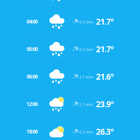
21.7º
04:00
0.2 mm
21.7º
05:00
0.3 mm
21.6º
06:00
2.1 mm
23.9º
12:00
2.7 mm
26.3º
18:00
0.3 mm