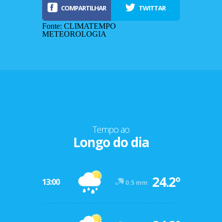
COMPARTILHAR
TWITTAR
Fonte: CLIMATEMPO
METEOROLOGIA
Tempo ao
Longo do dia
-12º
24.2º
47º
13:00
0.5 mm