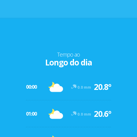
Tempo ao
Longo do dia
20.8º
00:00
0.0 mm
20.6º
01:00
0.0 mm