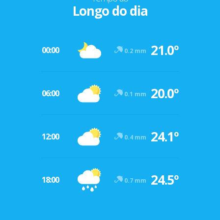
Longo do dia
21.0º
00:00
0.2 mm
20.0º
06:00
0.1 mm
24.1º
12:00
0.4 mm
24.5º
18:00
0.7 mm