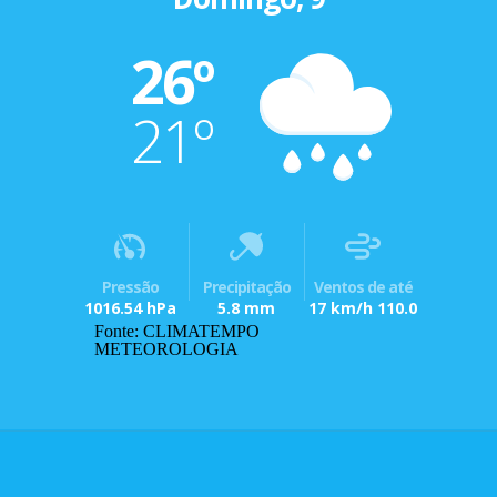
26º
21º
Pressão
Precipitação
Ventos de até
1016.54 hPa
5.8 mm
17 km/h 110.0
Fonte: CLIMATEMPO
METEOROLOGIA