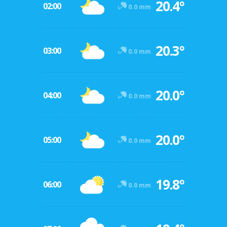
20.4º
02:00
0.0 mm
20.3º
03:00
0.0 mm
20.0º
04:00
0.0 mm
20.0º
05:00
0.0 mm
19.8º
06:00
0.0 mm