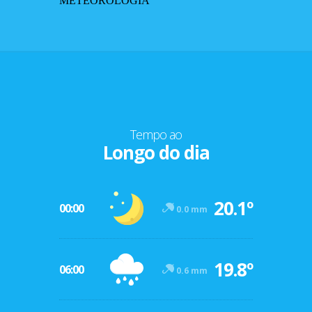
METEOROLOGIA
Tempo ao
Longo do dia
20.1º
00:00
0.0 mm
19.8º
06:00
0.6 mm