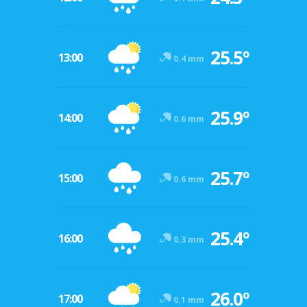
25.5º
13:00
0.4 mm
25.9º
14:00
0.6 mm
25.7º
15:00
0.6 mm
25.4º
16:00
0.3 mm
26.0º
17:00
0.1 mm