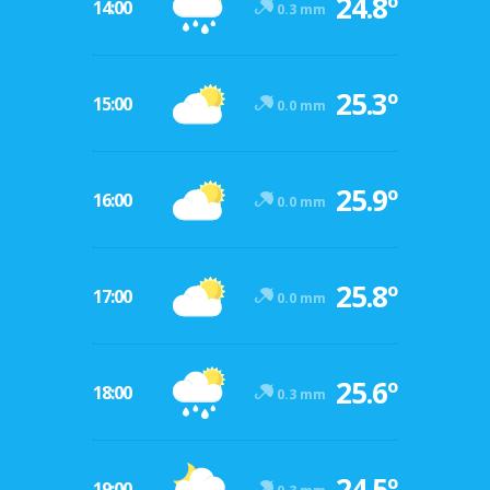
24.8º
14:00
0.3 mm
25.3º
15:00
0.0 mm
25.9º
16:00
0.0 mm
25.8º
17:00
0.0 mm
25.6º
18:00
0.3 mm
24.5º
19:00