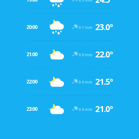
0.3 mm
23.0º
20:00
0.1 mm
22.0º
21:00
0.0 mm
21.5º
22:00
0.0 mm
21.0º
23:00
0.0 mm