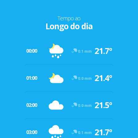
Tempo ao
Longo do dia
21.7º
00:00
0.1 mm
21.4º
01:00
0.0 mm
21.5º
02:00
0.0 mm
21.7º
03:00
0.1 mm