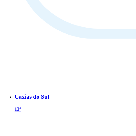
Caxias do Sul
13º