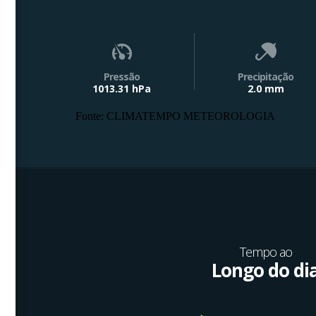
Pressão
Precipitação
1013.31 hPa
2.0 mm
Fonte: CLIMATEMPO METEOROLOGIA
Tempo ao
Longo do di