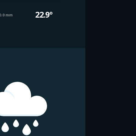
22.9º
0.0 mm