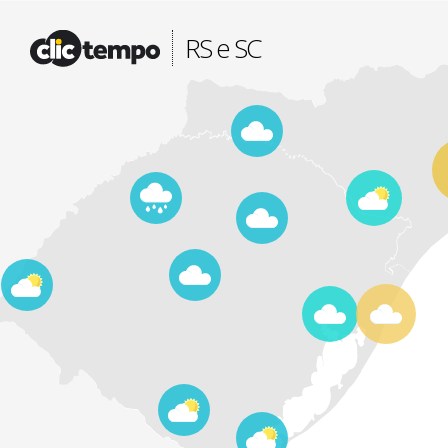
Fonte: CLIMATEMPO METEOROLOGIA
RS e SC