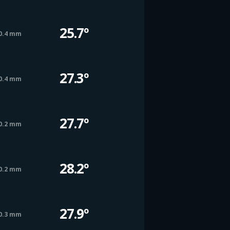
25.7º
0.4 mm
27.3º
0.4 mm
27.7º
0.2 mm
28.2º
0.2 mm
27.9º
0.3 mm