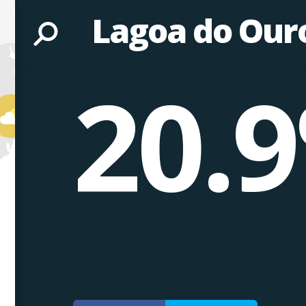
Lagoa do Ouro
20.9