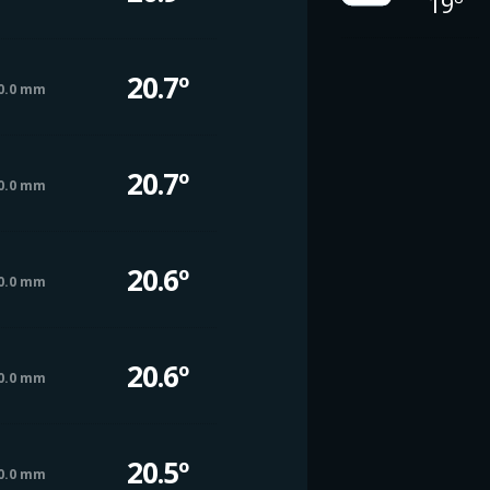
19º
20.7º
0.0 mm
20.7º
0.0 mm
20.6º
0.0 mm
20.6º
0.0 mm
20.5º
0.0 mm