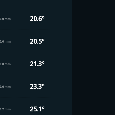
20.6º
0.0 mm
20.5º
0.0 mm
21.3º
0.0 mm
23.3º
0.0 mm
25.1º
0.2 mm