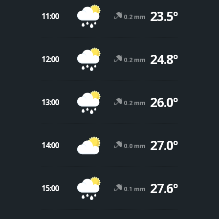
23.5º
11:00
0.2 mm
24.8º
12:00
0.2 mm
26.0º
13:00
0.2 mm
27.0º
14:00
0.0 mm
27.6º
15:00
0.1 mm