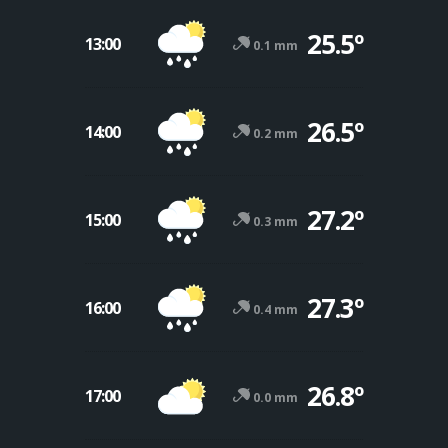
25.5º
13:00
0.1 mm
26.5º
14:00
0.2 mm
27.2º
15:00
0.3 mm
27.3º
16:00
0.4 mm
26.8º
17:00
0.0 mm