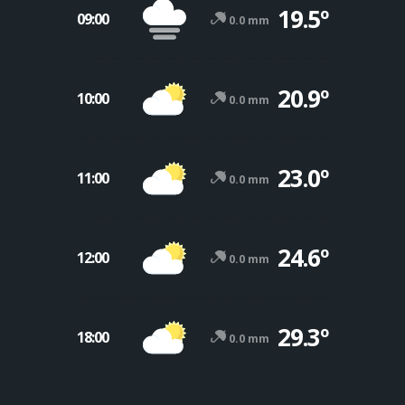
19.5º
09:00
0.0 mm
20.9º
10:00
0.0 mm
23.0º
11:00
0.0 mm
24.6º
12:00
0.0 mm
29.3º
18:00
0.0 mm