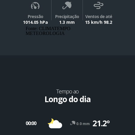
Pressão
Precipitação
Ventos de até
1014.05 hPa
1.3 mm
15 km/h 98.2
Fonte: CLIMATEMPO
METEOROLOGIA
Tempo ao
Longo do dia
21.2º
00:00
0.0 mm