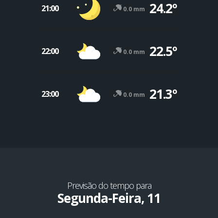
24.2º
21:00
0.0 mm
22.5º
22:00
0.0 mm
21.3º
23:00
0.0 mm
Previsão do tempo para
Segunda-Feira, 11