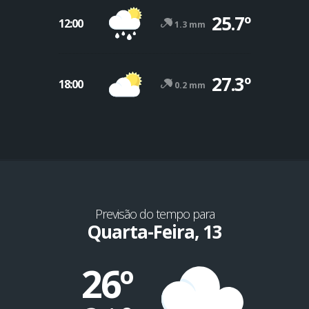
25.7º
12:00
1.3 mm
27.3º
18:00
0.2 mm
Previsão do tempo para
Quarta-Feira, 13
26º