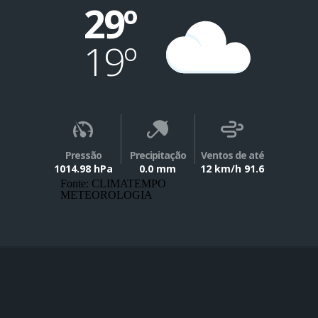
29º
19º
Pressão
Precipitação
Ventos de até
1014.98 hPa
0.0 mm
12 km/h 91.6
Fonte: CLIMATEMPO
METEOROLOGIA