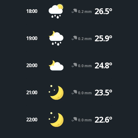
26.5º
18:00
0.2 mm
25.9º
19:00
0.2 mm
24.8º
20:00
0.0 mm
23.5º
21:00
0.0 mm
22.6º
22:00
0.0 mm