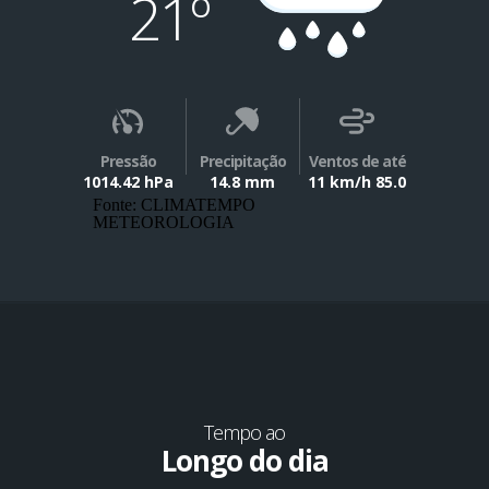
21º
Pressão
Precipitação
Ventos de até
1014.42 hPa
14.8 mm
11 km/h 85.0
Fonte: CLIMATEMPO
METEOROLOGIA
Tempo ao
Longo do dia