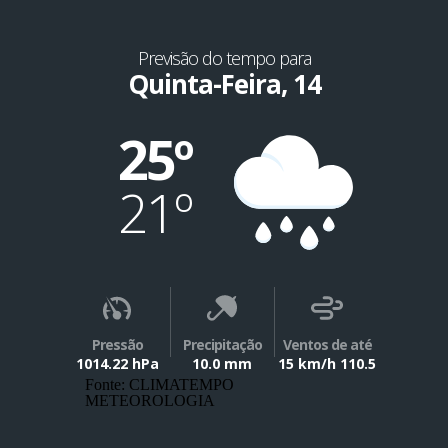
Previsão do tempo para
Quinta-Feira, 14
25º
21º
Pressão
Precipitação
Ventos de até
1014.22 hPa
10.0 mm
15 km/h 110.5
Fonte: CLIMATEMPO
METEOROLOGIA