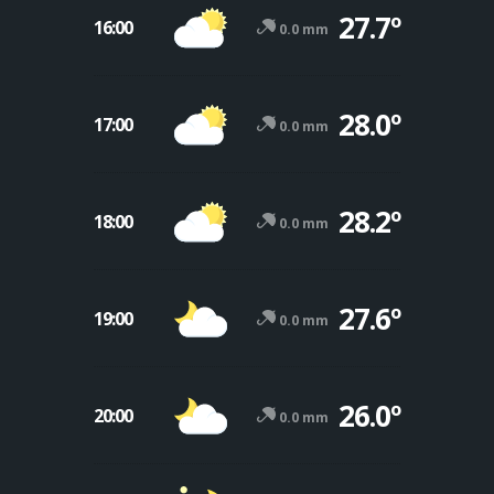
27.7º
16:00
0.0 mm
28.0º
17:00
0.0 mm
28.2º
18:00
0.0 mm
27.6º
19:00
0.0 mm
26.0º
20:00
0.0 mm