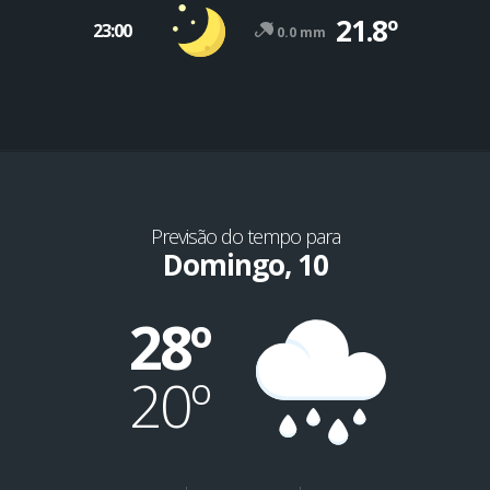
21.8º
23:00
0.0 mm
Previsão do tempo para
Domingo, 10
28º
20º