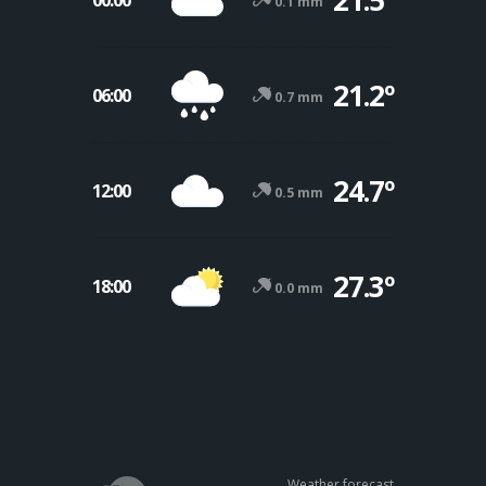
0.1 mm
21.2º
06:00
0.7 mm
24.7º
12:00
0.5 mm
27.3º
18:00
0.0 mm
Weather forecast