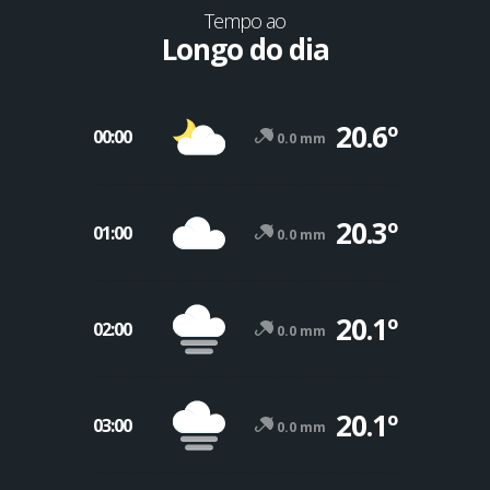
Tempo ao
Longo do dia
20.6º
00:00
0.0 mm
20.3º
01:00
0.0 mm
20.1º
02:00
0.0 mm
20.1º
03:00
0.0 mm