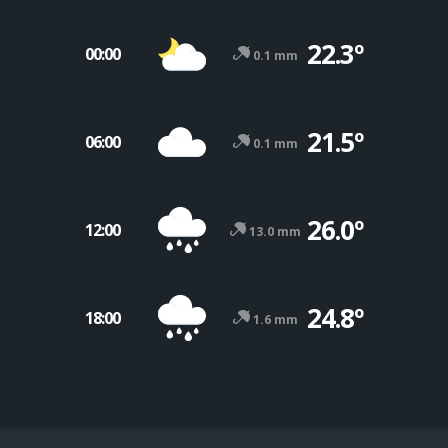
22.3º
00:00
0.1 mm
21.5º
06:00
0.1 mm
26.0º
12:00
13.0 mm
24.8º
18:00
1.6 mm