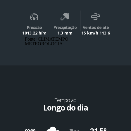
Pressão
Precipitação
Ventos de até
1013.22 hPa
1.3 mm
15 km/h 113.6
Fonte: CLIMATEMPO
METEOROLOGIA
Tempo ao
Longo do dia
21.5º
00:00