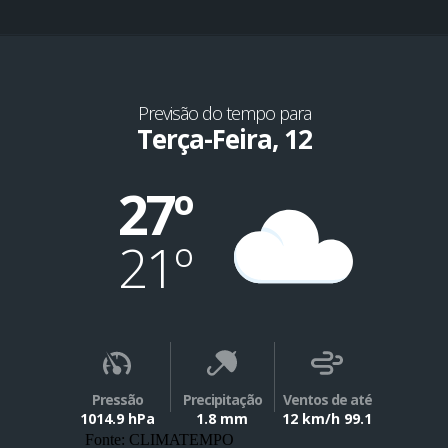
Previsão do tempo para
Terça-Feira, 12
27º
21º
Pressão
Precipitação
Ventos de até
1014.9 hPa
1.8 mm
12 km/h 99.1
Fonte: CLIMATEMPO