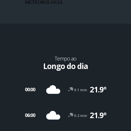
METEOROLOGIA
Tempo ao
Longo do dia
21.9º
00:00
0.1 mm
21.9º
06:00
0.2 mm