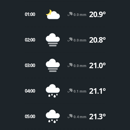
20.9º
01:00
0.0 mm
20.8º
02:00
0.0 mm
21.0º
03:00
0.0 mm
21.1º
04:00
0.1 mm
21.3º
05:00
0.4 mm