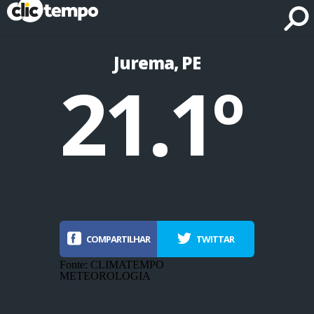
Fonte: CLIMATEMPO METEOROLOGIA
Jurema, PE
21.1º
COMPARTILHAR
TWITTAR
Fonte: CLIMATEMPO
METEOROLOGIA