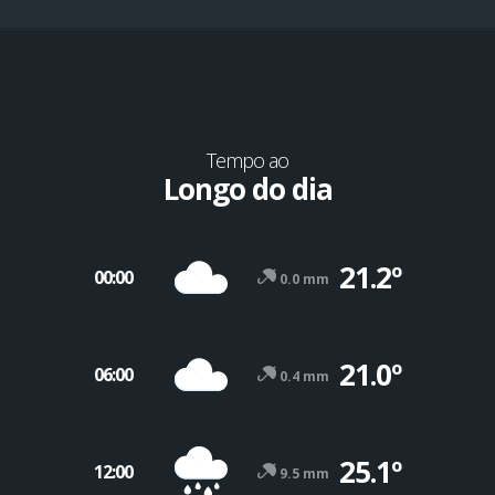
Tempo ao
Longo do dia
21.2º
00:00
0.0 mm
21.0º
06:00
0.4 mm
25.1º
12:00
9.5 mm