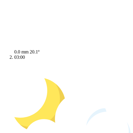
0.0 mm
20.1º
03:00