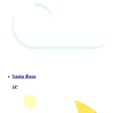
Santa Rosa
14º