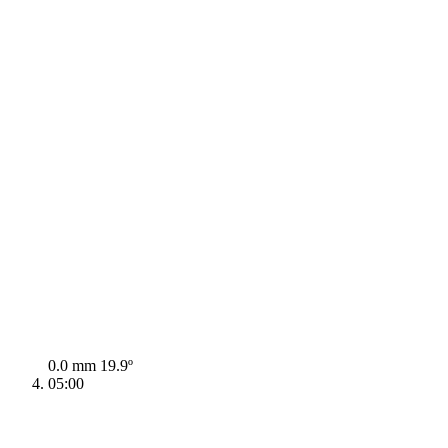
0.0 mm
19.9º
05:00