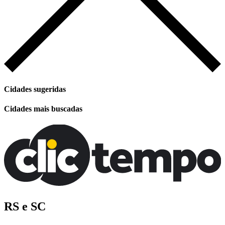
Cidades sugeridas
Cidades mais buscadas
RS e SC