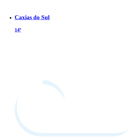
Caxias do Sul
14º