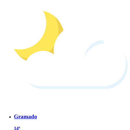
Gramado
14º