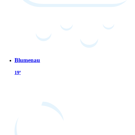
Blumenau
19º