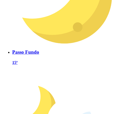
Passo Fundo
15º