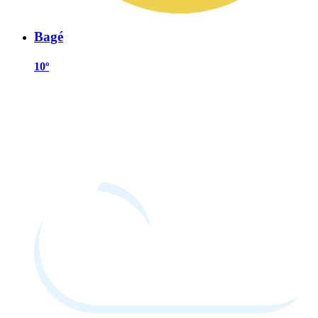
Bagé
10º