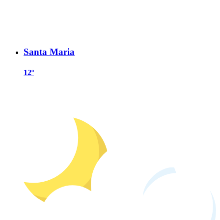
Santa Maria
12º