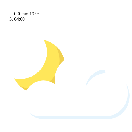
0.0 mm
19.9º
04:00