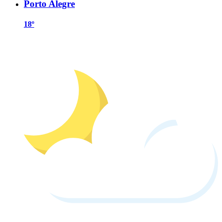
Porto Alegre
18º