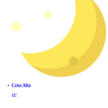
Cruz Alta
12º