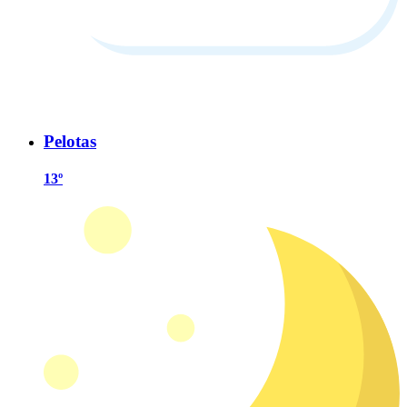
Pelotas
13º