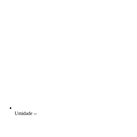
Umidade
--