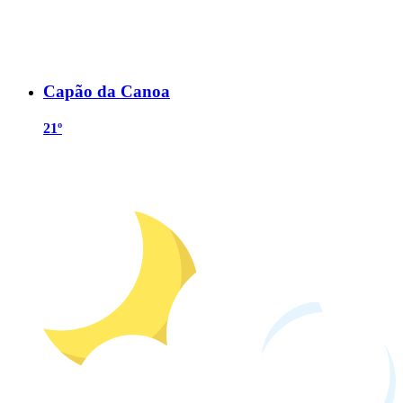
Capão da Canoa
21º