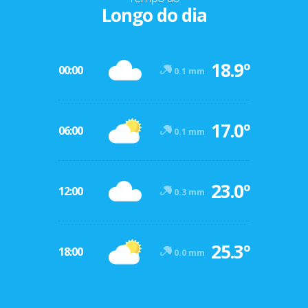
Longo do dia
18.9º
00:00
0.1 mm
17.0º
06:00
0.1 mm
23.0º
12:00
0.3 mm
25.3º
18:00
0.0 mm