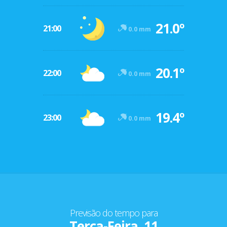
21.0º
21:00
0.0 mm
20.1º
22:00
0.0 mm
19.4º
23:00
0.0 mm
Previsão do tempo para
Terça-Feira, 11