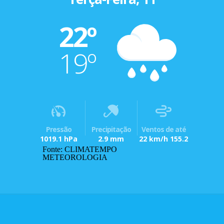
22º
19º
Pressão
Precipitação
Ventos de até
1019.1 hPa
2.9 mm
22 km/h 155.2
Fonte: CLIMATEMPO
METEOROLOGIA