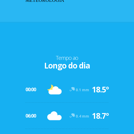
METEOROLOGIA
Tempo ao
Longo do dia
18.5º
00:00
0.1 mm
18.7º
06:00
0.4 mm