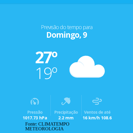
Previsão do tempo para
Domingo, 9
27º
19º
Pressão
Precipitação
Ventos de até
1017.73 hPa
2.2 mm
16 km/h 108.6
Fonte: CLIMATEMPO
METEOROLOGIA