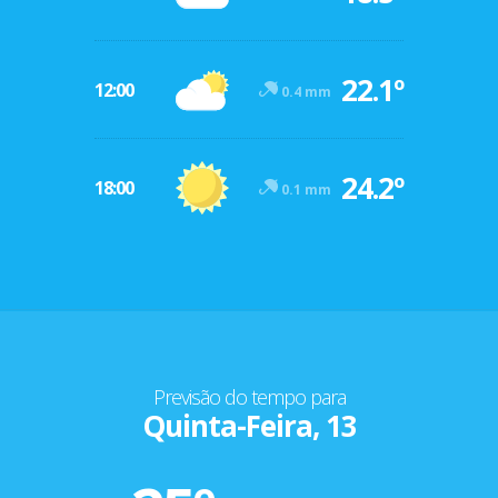
22.1º
12:00
0.4 mm
24.2º
18:00
0.1 mm
Previsão do tempo para
Quinta-Feira, 13