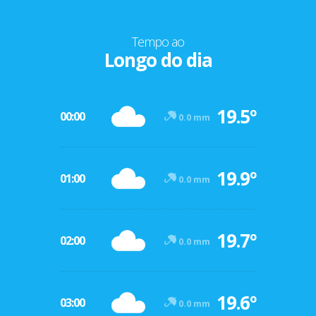
Tempo ao
Longo do dia
19.5º
00:00
0.0 mm
19.9º
01:00
0.0 mm
19.7º
02:00
0.0 mm
19.6º
03:00
0.0 mm