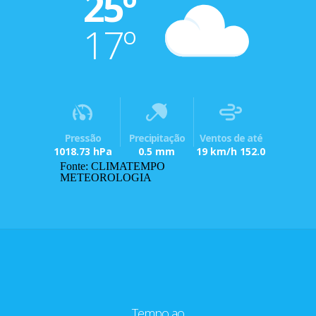
25º
17º
Pressão
Precipitação
Ventos de até
1018.73 hPa
0.5 mm
19 km/h 152.0
Fonte: CLIMATEMPO
METEOROLOGIA
Tempo ao