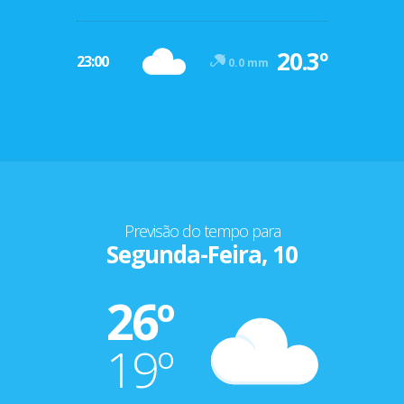
20.3º
23:00
0.0 mm
Previsão do tempo para
Segunda-Feira, 10
26º
19º