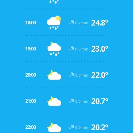
24.8º
18:00
0.7 mm
23.0º
19:00
0.3 mm
22.0º
20:00
0.0 mm
20.7º
21:00
0.0 mm
20.2º
22:00
0.0 mm