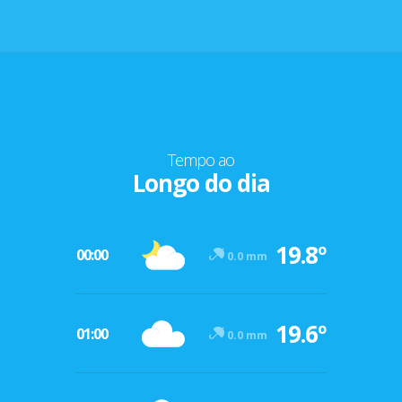
Tempo ao
Longo do dia
19.8º
00:00
0.0 mm
19.6º
01:00
0.0 mm