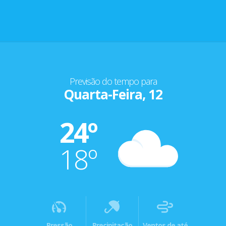
Previsão do tempo para
Quarta-Feira, 12
24º
18º
Pressão
Precipitação
Ventos de até