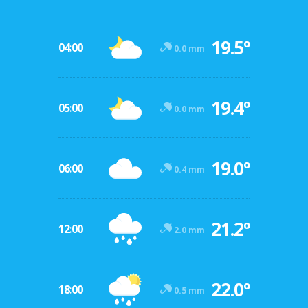
19.5º
04:00
0.0 mm
19.4º
05:00
0.0 mm
19.0º
06:00
0.4 mm
21.2º
12:00
2.0 mm
22.0º
18:00
0.5 mm