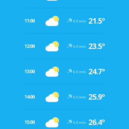
21.5º
11:00
0.0 mm
23.5º
12:00
0.0 mm
24.7º
13:00
0.0 mm
25.9º
14:00
0.0 mm
26.4º
15:00
0.0 mm