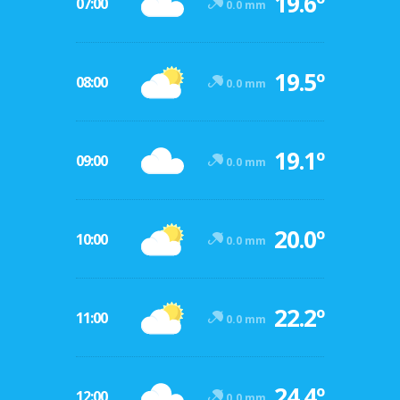
19.6º
07:00
0.0 mm
19.5º
08:00
0.0 mm
19.1º
09:00
0.0 mm
20.0º
10:00
0.0 mm
22.2º
11:00
0.0 mm
24.4º
12:00
0.0 mm