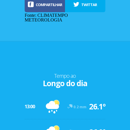
COMPARTILHAR
TWITTAR
Fonte: CLIMATEMPO
METEOROLOGIA
Tempo ao
Longo do dia
-12º
26.1º
47º
13:00
0.2 mm