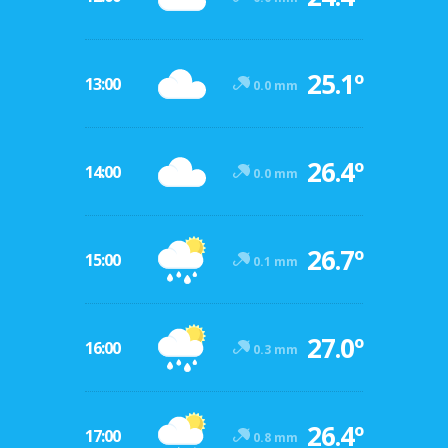
25.1º
13:00
0.0 mm
26.4º
14:00
0.0 mm
26.7º
15:00
0.1 mm
27.0º
16:00
0.3 mm
26.4º
17:00
0.8 mm