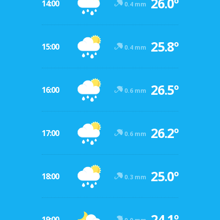
26.0º
14:00
0.4 mm
25.8º
15:00
0.4 mm
26.5º
16:00
0.6 mm
26.2º
17:00
0.6 mm
25.0º
18:00
0.3 mm
24.1º
19:00