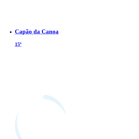
Capão da Canoa
15º