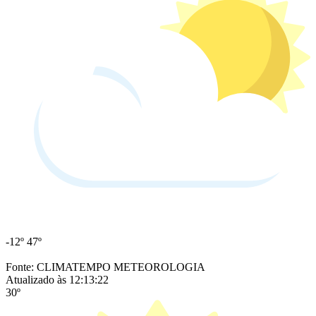
-12º
47º
Fonte: CLIMATEMPO METEOROLOGIA
Atualizado às 12:13:22
30º