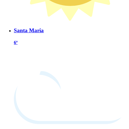
Santa Maria
6º