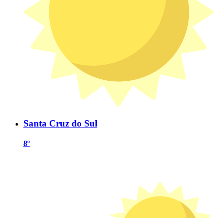
Santa Cruz do Sul
8º