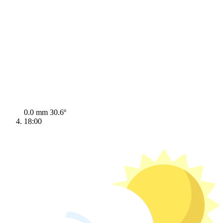
0.0 mm
30.6º
18:00