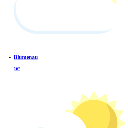
Blumenau
16º