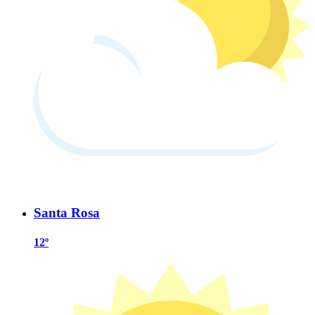
Santa Rosa
12º