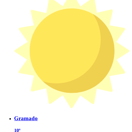
Gramado
10º