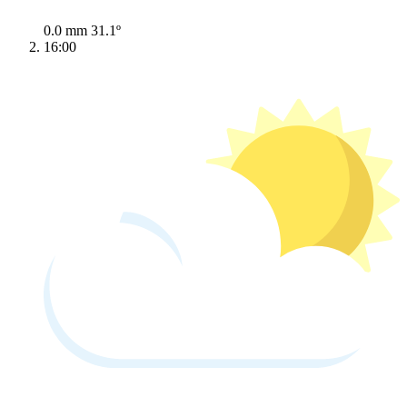
0.0 mm
31.1º
16:00