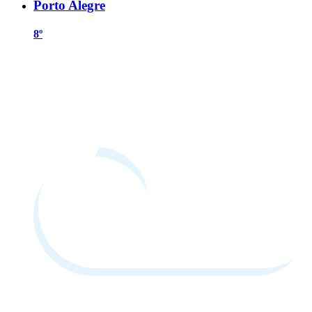
Porto Alegre
8º