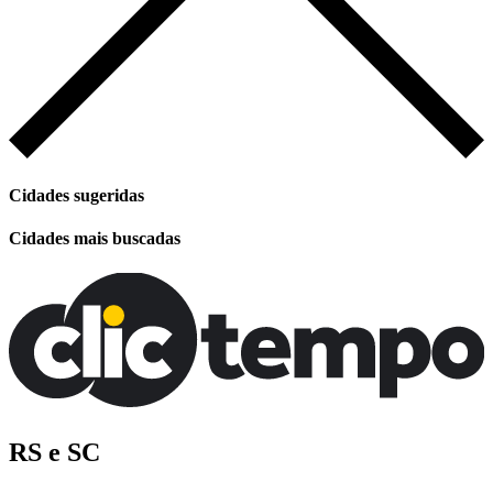
Cidades sugeridas
Cidades mais buscadas
RS e SC