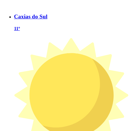
Caxias do Sul
11º