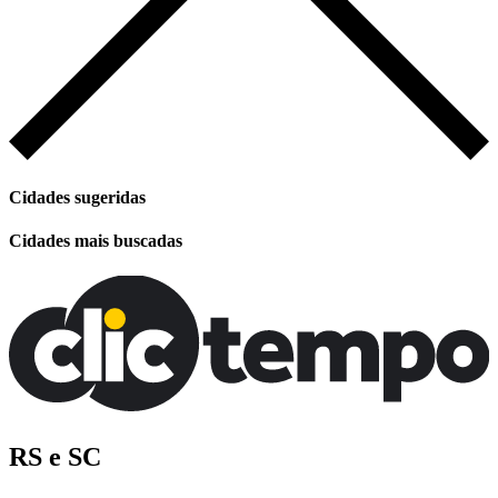
Cidades sugeridas
Cidades mais buscadas
RS e SC