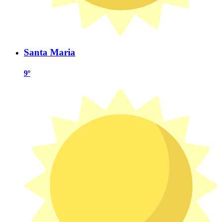
Santa Maria
9º