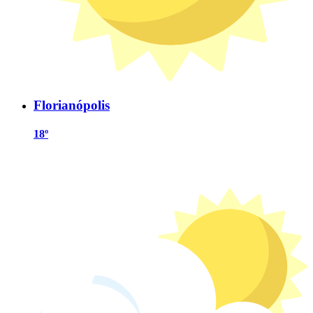
Florianópolis
18º