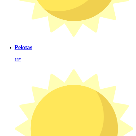
Pelotas
11º