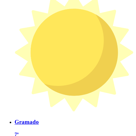
Gramado
7º