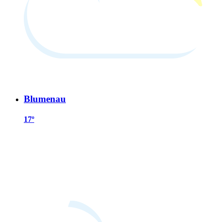
Blumenau
17º