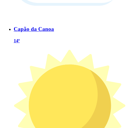
Capão da Canoa
14º