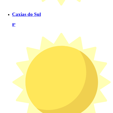
Caxias do Sul
8º