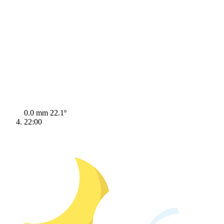
0.0 mm
22.1º
22:00