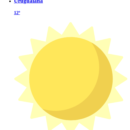
Uruguaiana
12º