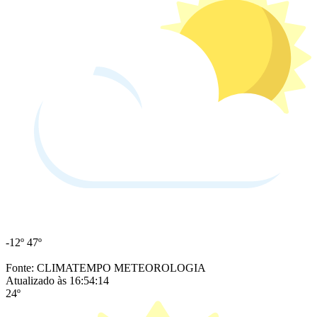
-12º
47º
Fonte: CLIMATEMPO METEOROLOGIA
Atualizado às 16:54:14
24º