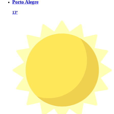
Porto Alegre
13º