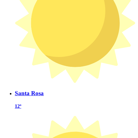
Santa Rosa
12º