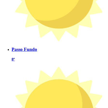
Passo Fundo
8º