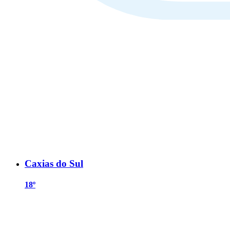
Caxias do Sul
18º