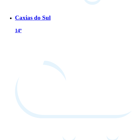
Caxias do Sul
14º