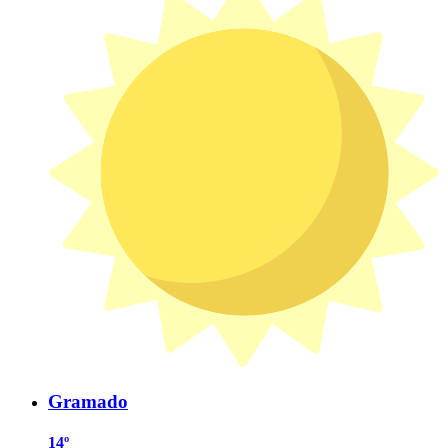
Gramado
14º