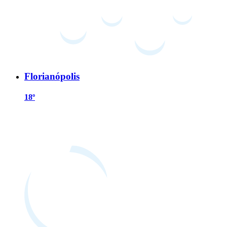
Florianópolis
18º