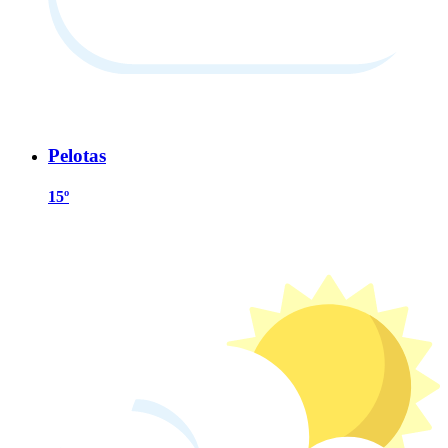
Pelotas
15º