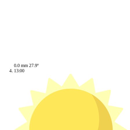
0.0 mm
27.9º
13:00