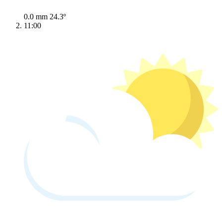
0.0 mm
24.3º
11:00