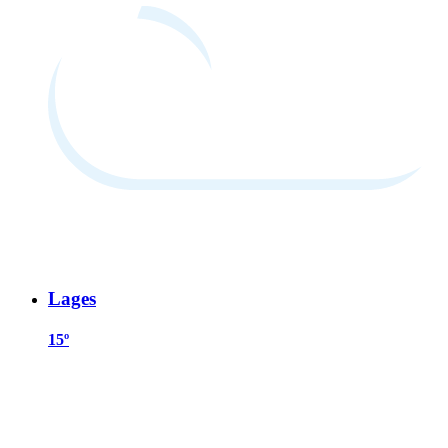
Lages
15º