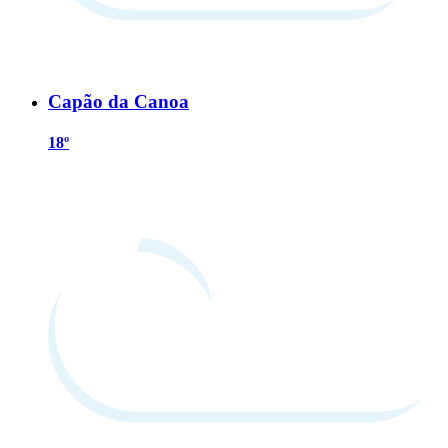
Capão da Canoa
18º