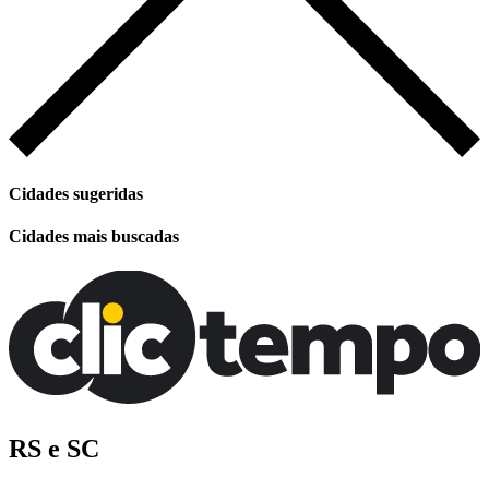
Cidades sugeridas
Cidades mais buscadas
RS e SC