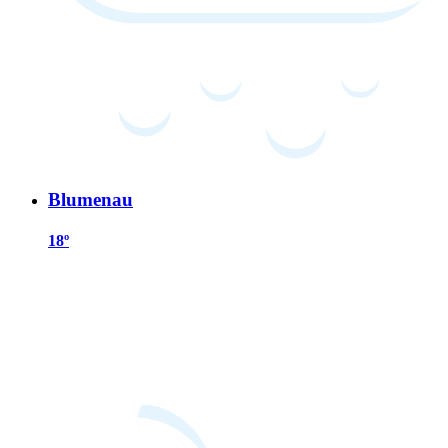
Blumenau
18º