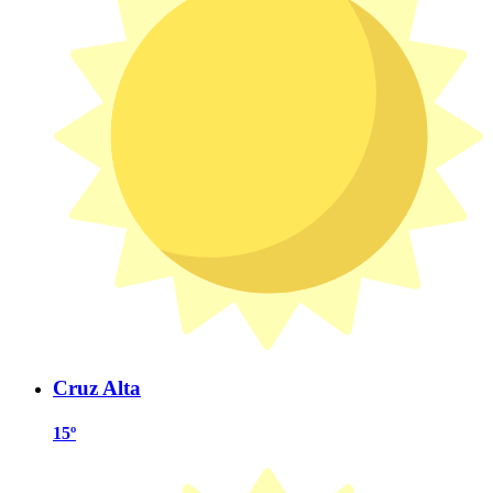
Cruz Alta
15º