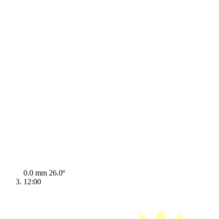
0.0 mm
26.0º
12:00