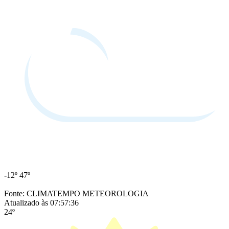
-12º
47º
Fonte: CLIMATEMPO METEOROLOGIA
Atualizado às 07:57:36
24º