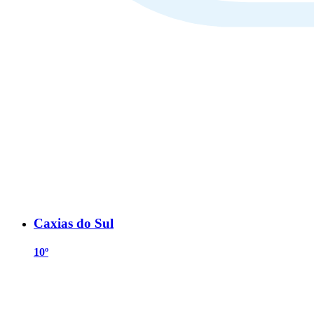
Caxias do Sul
10º