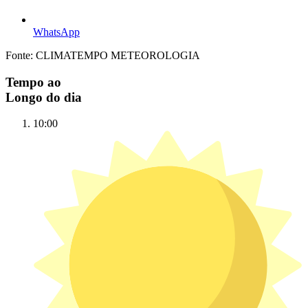
WhatsApp
Fonte: CLIMATEMPO METEOROLOGIA
Tempo ao
Longo do dia
10:00