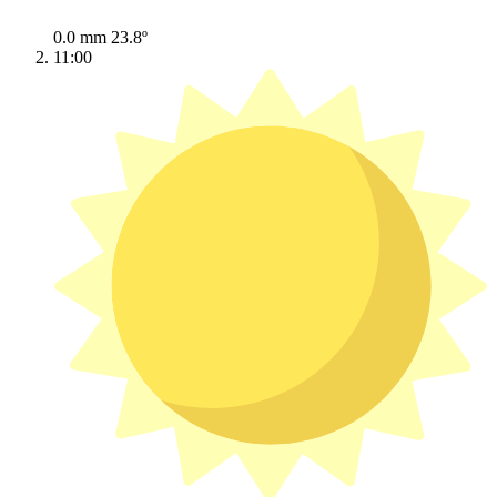
0.0 mm
23.8º
11:00