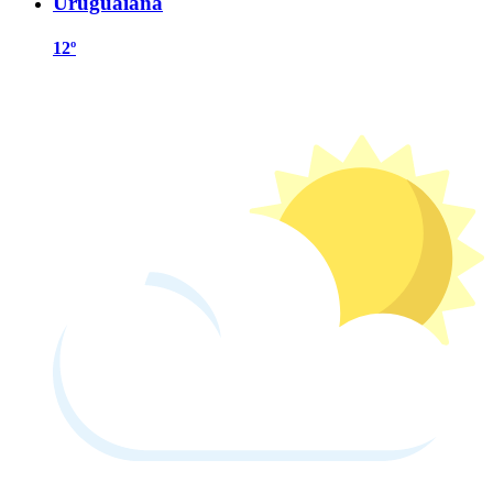
Uruguaiana
12º