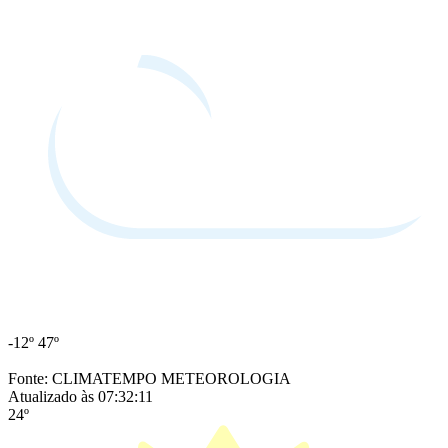
-12º
47º
Fonte: CLIMATEMPO METEOROLOGIA
Atualizado às 07:32:11
24º