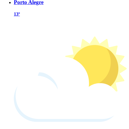
Porto Alegre
13º