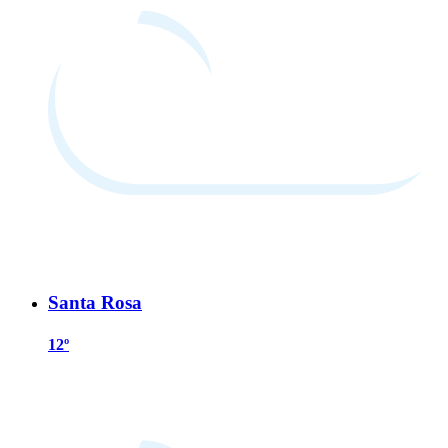
Santa Rosa
12º