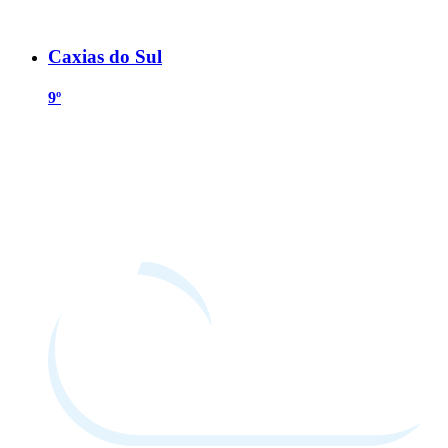
Caxias do Sul
9º