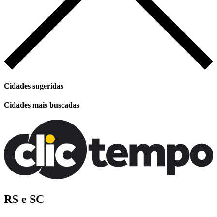
Cidades sugeridas
Cidades mais buscadas
RS e SC