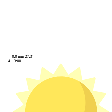
0.0 mm
27.3º
13:00