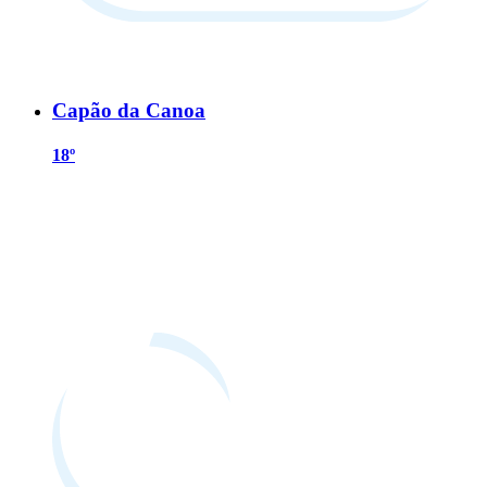
Capão da Canoa
18º