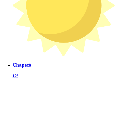
Chapecó
12º