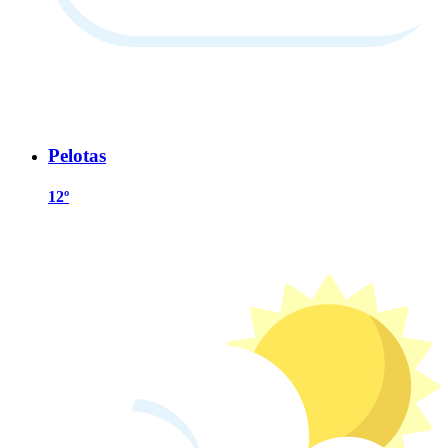
Pelotas
12º