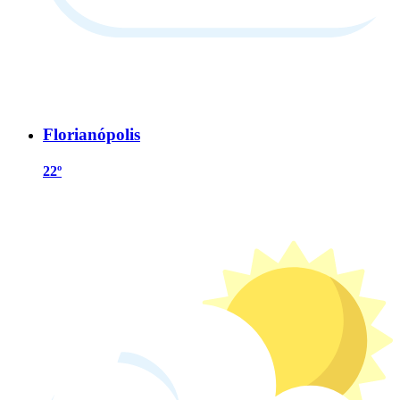
Florianópolis
22º