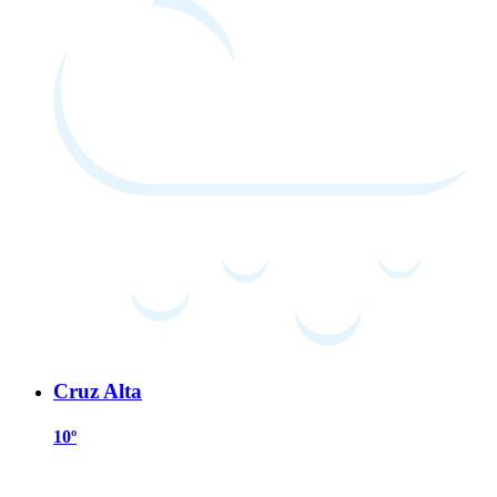
Cruz Alta
10º