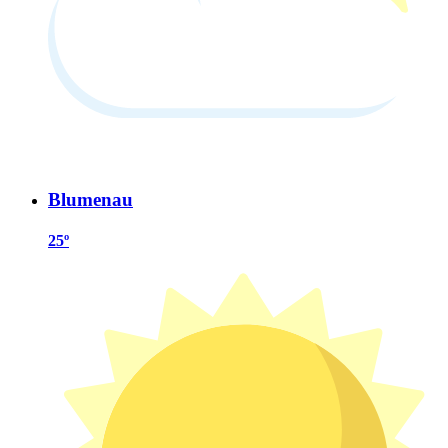
Blumenau
25º