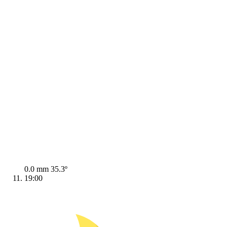
0.0 mm
35.3º
19:00