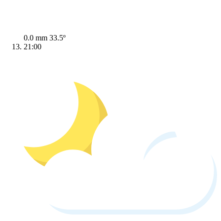
0.0 mm
33.5º
21:00