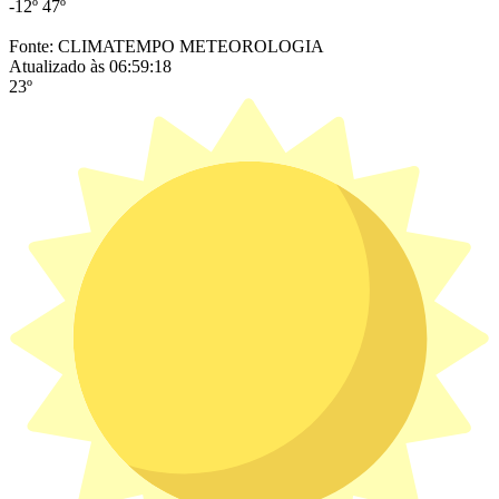
-12º
47º
Fonte: CLIMATEMPO METEOROLOGIA
Atualizado às 06:59:18
23º