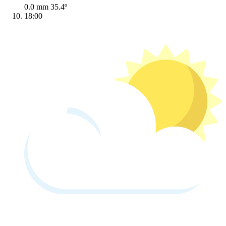
0.0 mm
35.4º
18:00