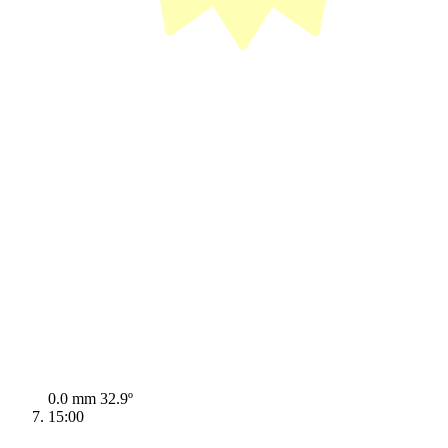
0.0 mm
32.9º
15:00