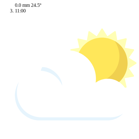
0.0 mm
24.5º
11:00