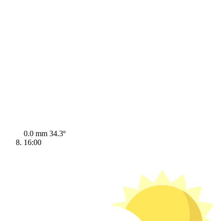
0.0 mm
34.3º
16:00