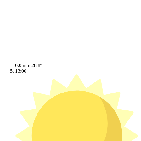
0.0 mm
28.8º
13:00