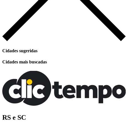
Cidades sugeridas
Cidades mais buscadas
RS e SC