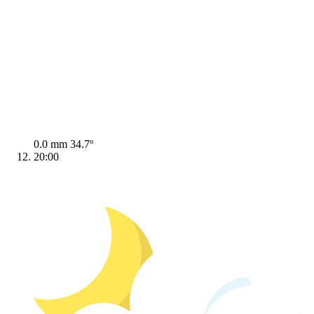
0.0 mm
34.7º
20:00