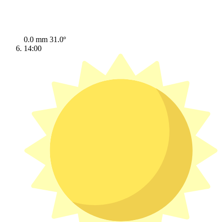
0.0 mm
31.0º
14:00