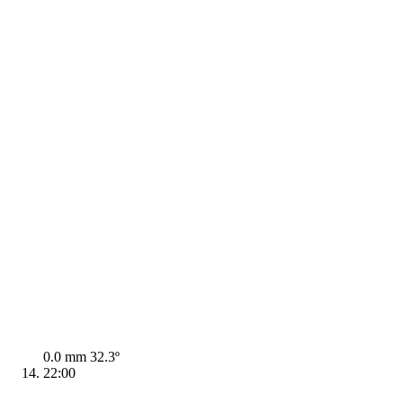
0.0 mm
32.3º
22:00