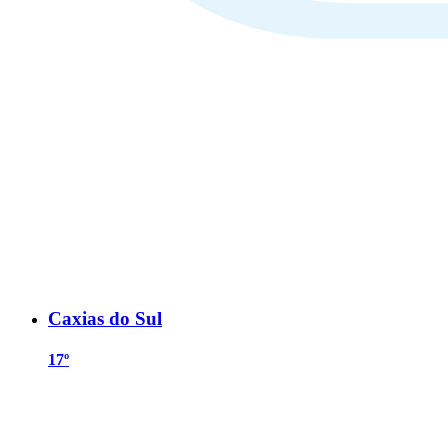
Caxias do Sul
17º