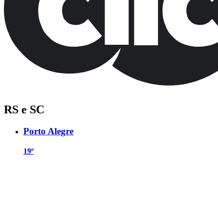
RS e SC
Porto Alegre
19º