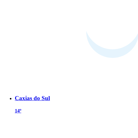
Caxias do Sul
14º