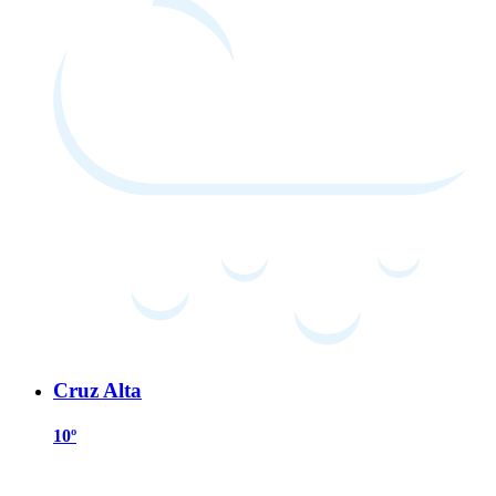
Cruz Alta
10º