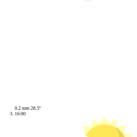
0.2 mm
28.5º
16:00