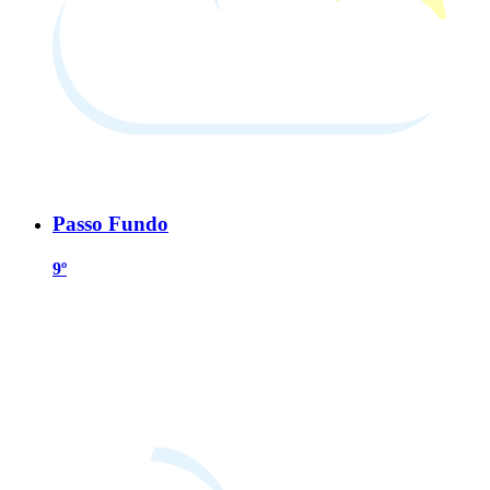
Passo Fundo
9º