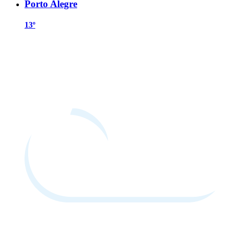
Porto Alegre
13º