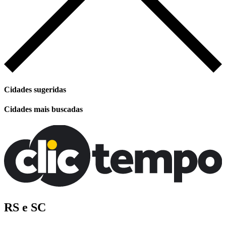
Cidades sugeridas
Cidades mais buscadas
RS e SC