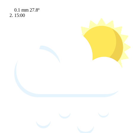
0.1 mm
27.8º
15:00