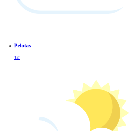
Pelotas
12º