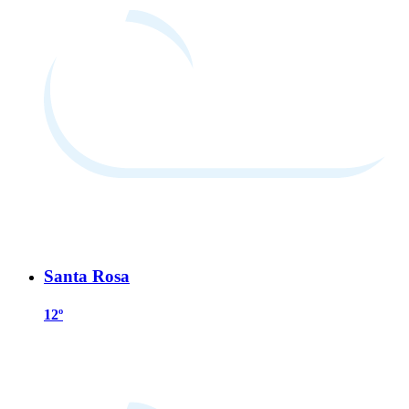
Santa Rosa
12º