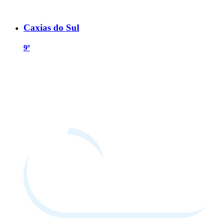
Caxias do Sul
9º