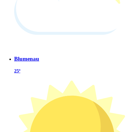
Blumenau
25º