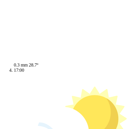
0.3 mm
28.7º
17:00