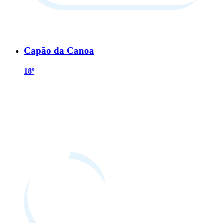
Capão da Canoa
18º