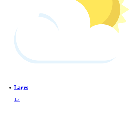
Lages
15º