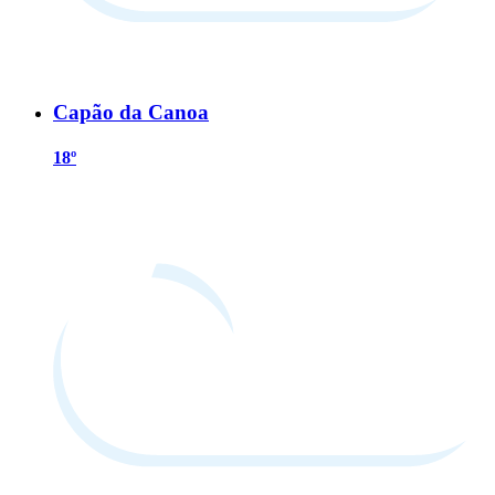
Capão da Canoa
18º