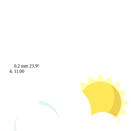
0.2 mm
23.9º
11:00