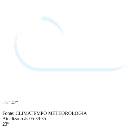
-12º
47º
Fonte: CLIMATEMPO METEOROLOGIA
Atualizado às 05:39:35
23º