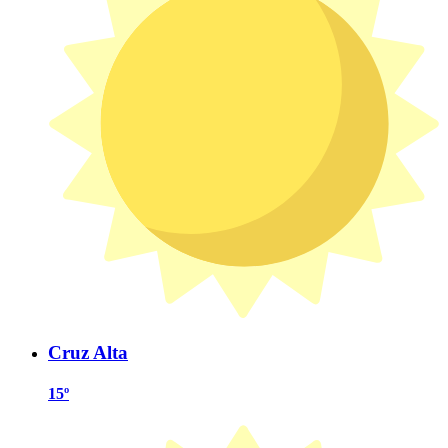
Cruz Alta
15º