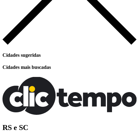
Cidades sugeridas
Cidades mais buscadas
RS e SC