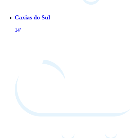
Caxias do Sul
14º