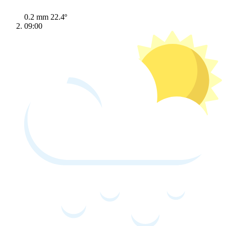
0.2 mm
22.4º
09:00