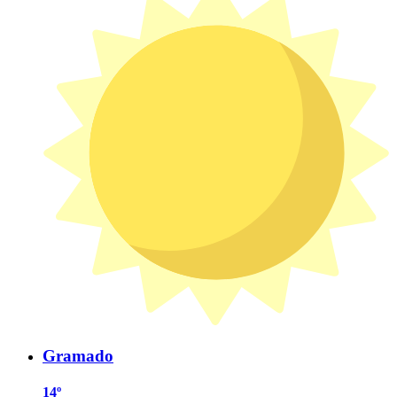
Gramado
14º