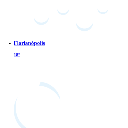
Florianópolis
18º