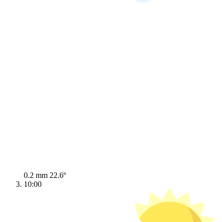
0.2 mm
22.6º
10:00