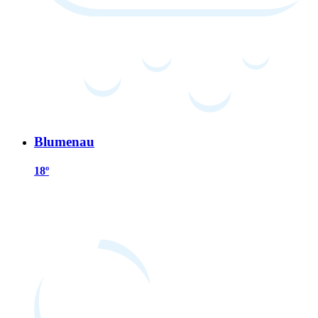
Blumenau
18º