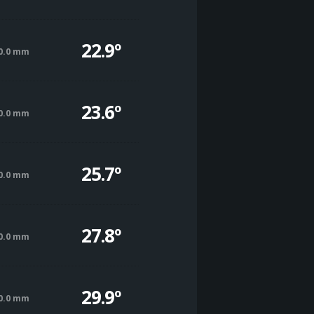
22.9º
0.0 mm
23.6º
0.0 mm
25.7º
0.0 mm
27.8º
0.0 mm
29.9º
0.0 mm