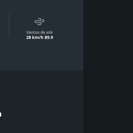
Ventos de até
28 km/h 89.9
a