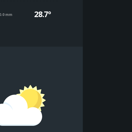
28.7º
0.0 mm