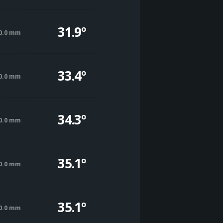
31.9º
0.0 mm
33.4º
0.0 mm
34.3º
0.0 mm
35.1º
0.0 mm
35.1º
0.0 mm