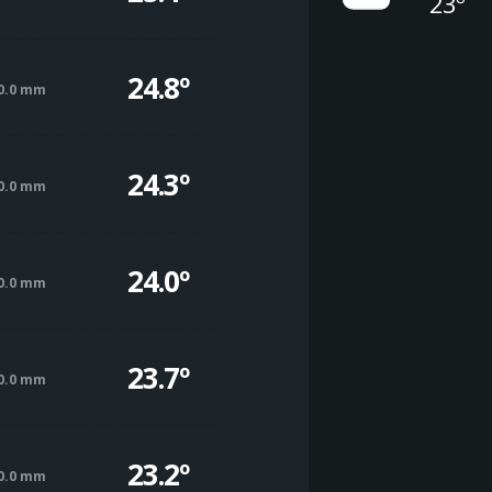
23º
24.8º
0.0 mm
24.3º
0.0 mm
24.0º
0.0 mm
23.7º
0.0 mm
23.2º
0.0 mm