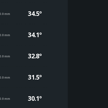
34.5º
0.0 mm
34.1º
0.0 mm
32.8º
0.0 mm
31.5º
0.0 mm
30.1º
0.0 mm