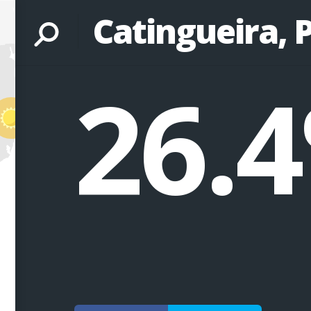
Catingueira, 
26.4