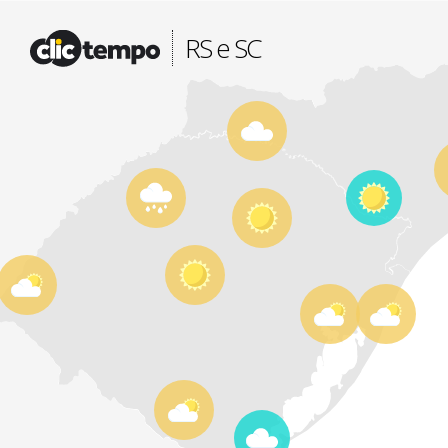
Fonte: CLIMATEMPO METEOROLOGIA
RS e SC