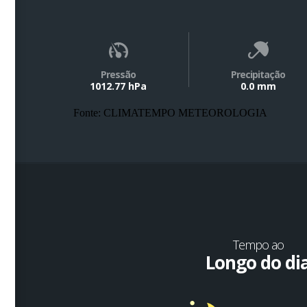
Pressão
Precipitação
1012.77 hPa
0.0 mm
Fonte: CLIMATEMPO METEOROLOGIA
Tempo ao
Longo do di