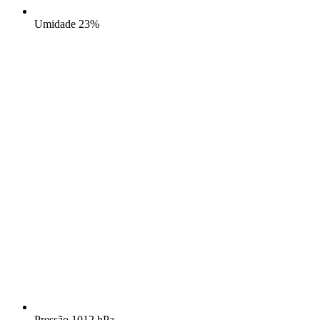
Umidade
23%
Pressão
1012 hPa