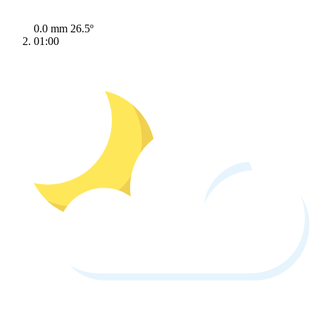
0.0 mm
26.5º
01:00