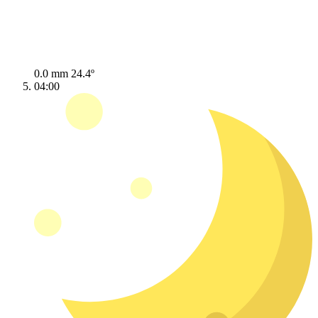
0.0 mm
24.4º
04:00