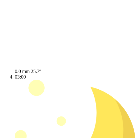
0.0 mm
25.7º
03:00