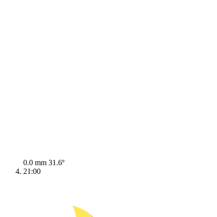
0.0 mm
31.6º
21:00