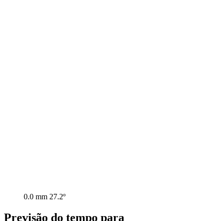
0.0 mm
27.2º
Previsão do tempo para