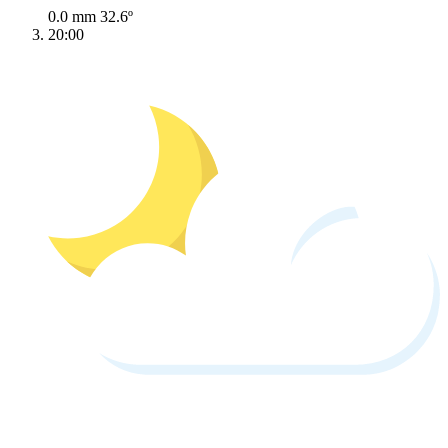
0.0 mm
32.6º
20:00