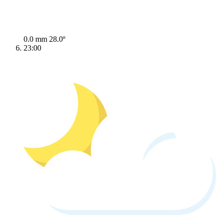
0.0 mm
28.0º
23:00