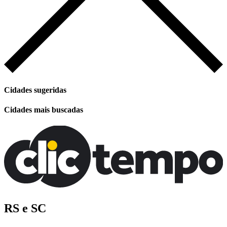
Cidades sugeridas
Cidades mais buscadas
RS e SC