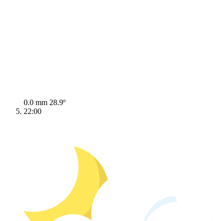
0.0 mm
28.9º
22:00