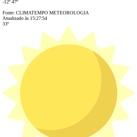
-12º
47º
Fonte: CLIMATEMPO METEOROLOGIA
Atualizado às 15:27:54
33º