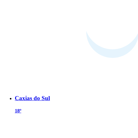
Caxias do Sul
18º