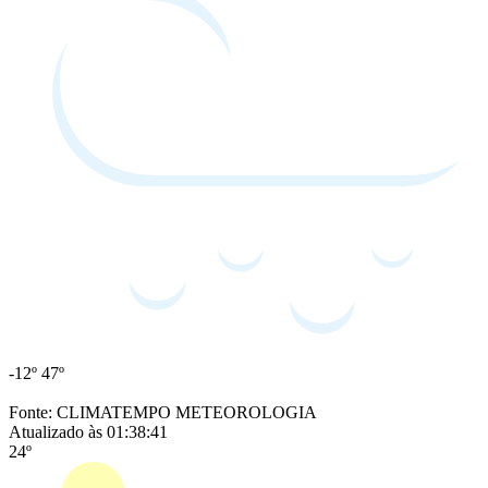
-12º
47º
Fonte: CLIMATEMPO METEOROLOGIA
Atualizado às 01:38:41
24º