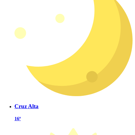
Cruz Alta
16º