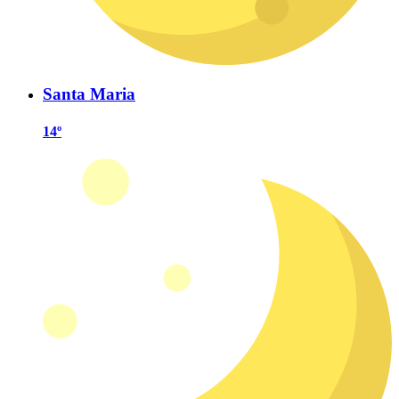
Santa Maria
14º