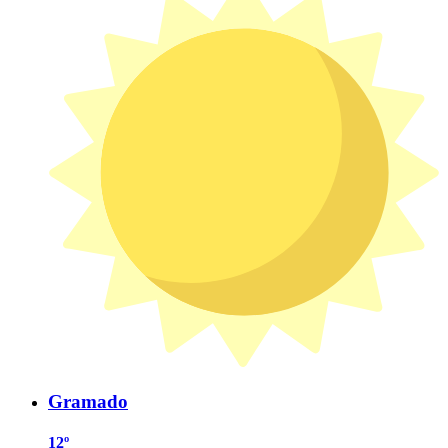
Gramado
12º