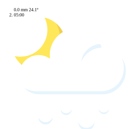
0.0 mm
24.1º
05:00