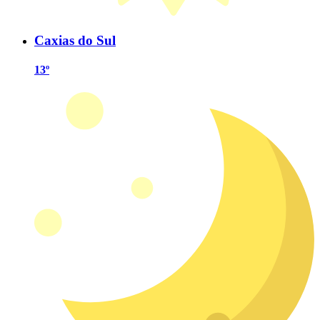
Caxias do Sul
13º