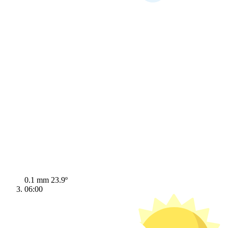
0.1 mm
23.9º
06:00