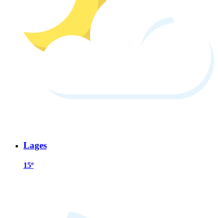
Lages
15º