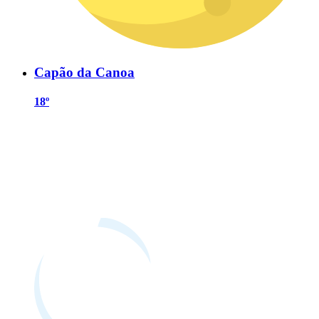
Capão da Canoa
18º