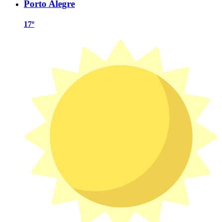
Porto Alegre
17º