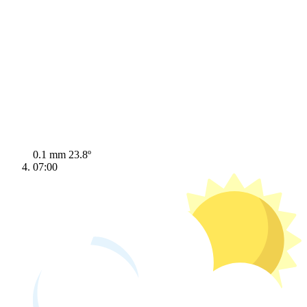
0.1 mm
23.8º
07:00