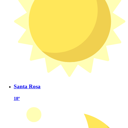
Santa Rosa
18º