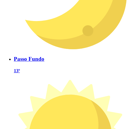
Passo Fundo
13º