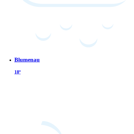
Blumenau
18º