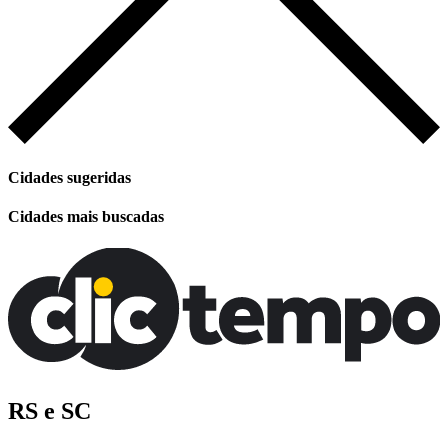
Cidades sugeridas
Cidades mais buscadas
RS e SC