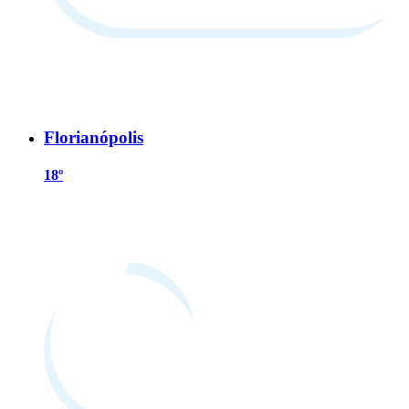
Florianópolis
18º