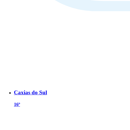
Caxias do Sul
16º