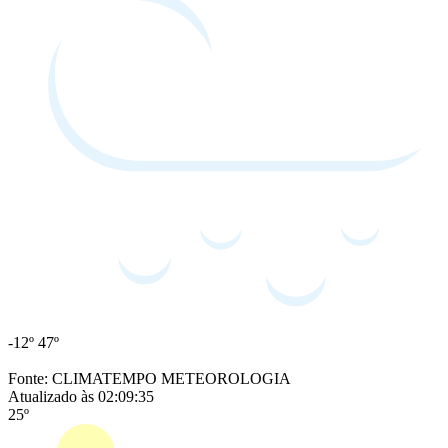
-12º
47º
Fonte: CLIMATEMPO METEOROLOGIA
Atualizado às 02:09:35
25º