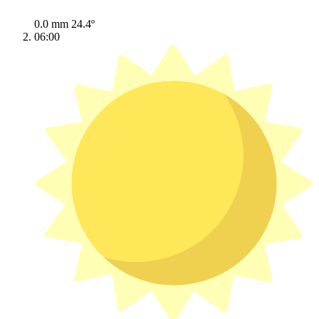
0.0 mm
24.4º
06:00