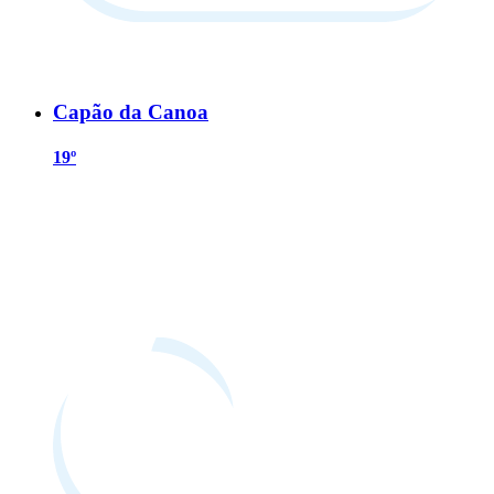
Capão da Canoa
19º