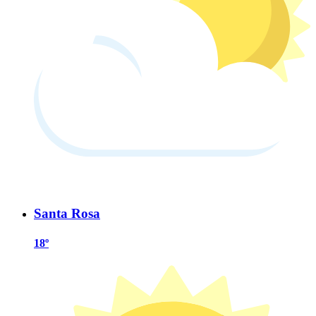
Santa Rosa
18º