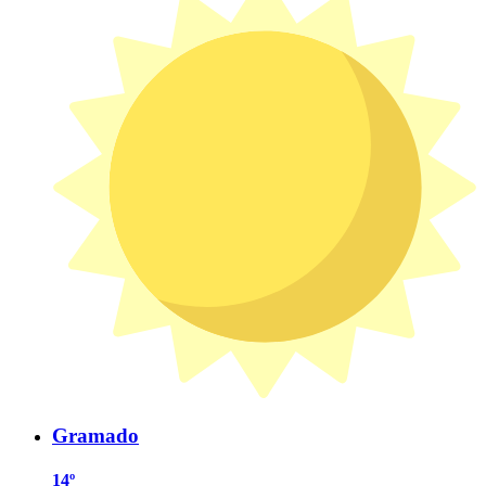
Gramado
14º