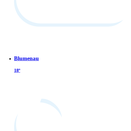
Blumenau
18º