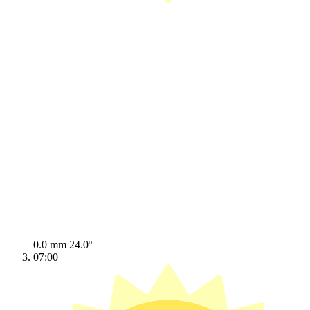
0.0 mm
24.0º
07:00