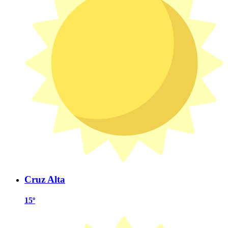
Cruz Alta
15º