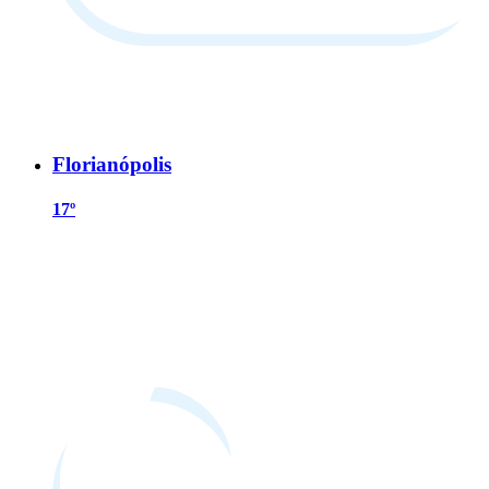
Florianópolis
17º