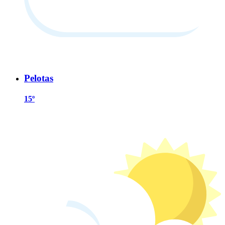
Pelotas
15º