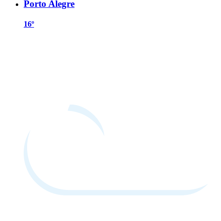
Porto Alegre
16º