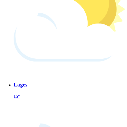
Lages
15º