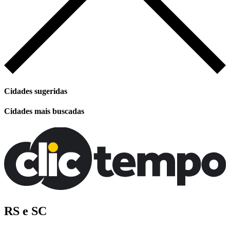
Cidades sugeridas
Cidades mais buscadas
RS e SC