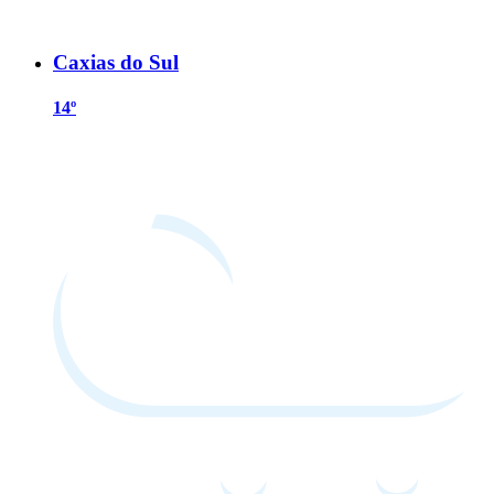
Caxias do Sul
14º