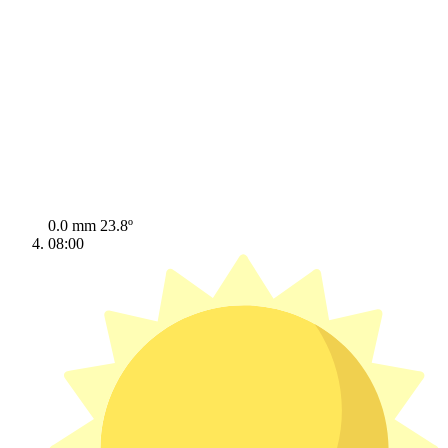
0.0 mm
23.8º
08:00