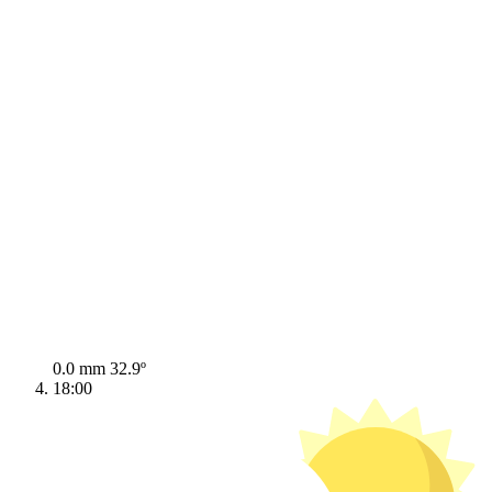
0.0 mm
32.9º
18:00