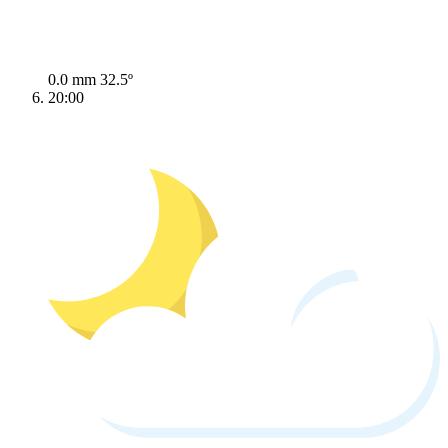
0.0 mm
32.5º
20:00