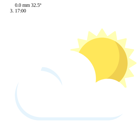
0.0 mm
32.5º
17:00