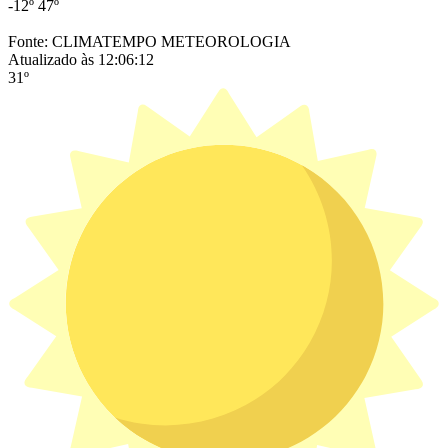
-12º
47º
Fonte: CLIMATEMPO METEOROLOGIA
Atualizado às 12:06:12
31º