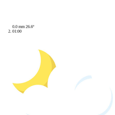
0.0 mm
26.6º
01:00