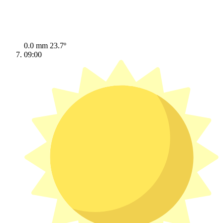
0.0 mm
23.7º
09:00