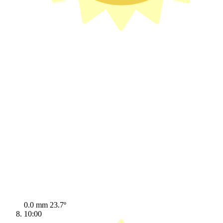
0.0 mm
23.7º
10:00