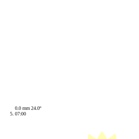
0.0 mm
24.0º
07:00