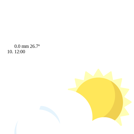
0.0 mm
26.7º
12:00