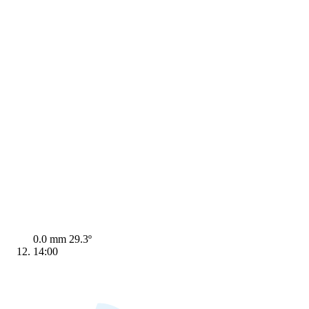
0.0 mm
29.3º
14:00