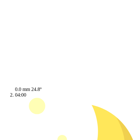
0.0 mm
24.8º
04:00