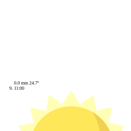
0.0 mm
24.7º
11:00