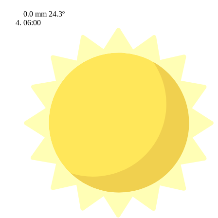
0.0 mm
24.3º
06:00