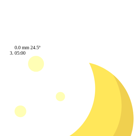
0.0 mm
24.5º
05:00