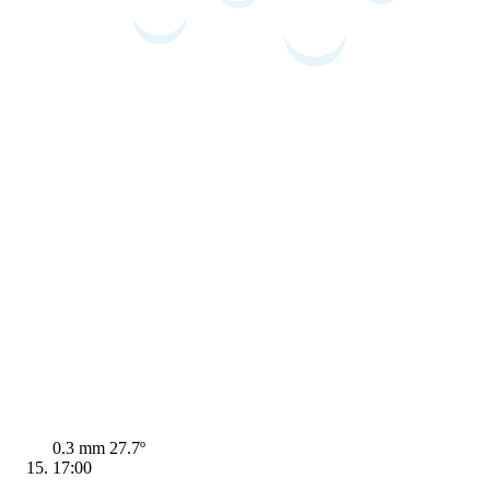
0.3 mm
27.7º
17:00