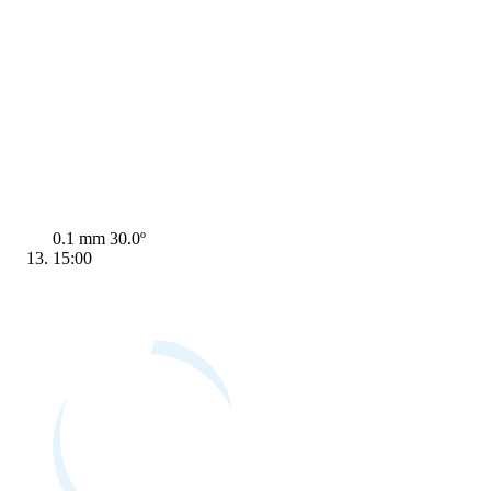
0.1 mm
30.0º
15:00