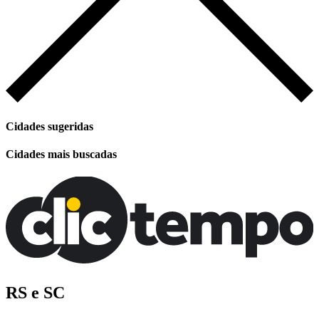
Cidades sugeridas
Cidades mais buscadas
RS e SC