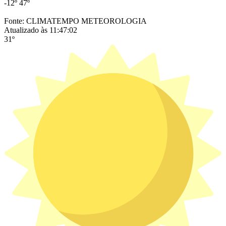
-12º
47º
Fonte: CLIMATEMPO METEOROLOGIA
Atualizado às 11:47:02
31º