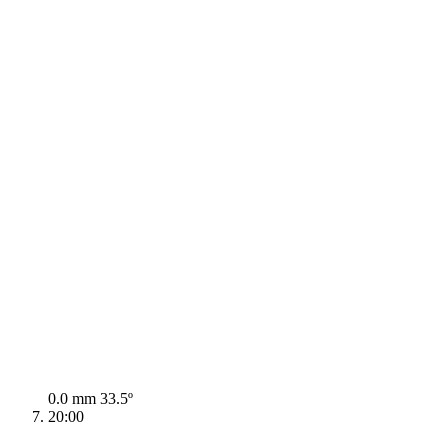
0.0 mm
33.5º
20:00