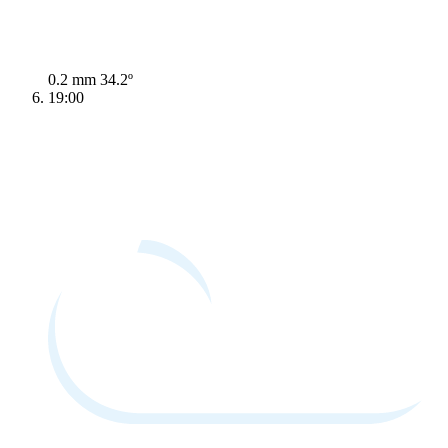
0.2 mm
34.2º
19:00