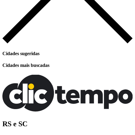
Cidades sugeridas
Cidades mais buscadas
RS e SC