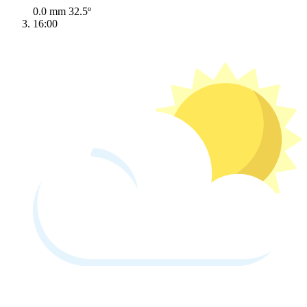
0.0 mm
32.5º
16:00