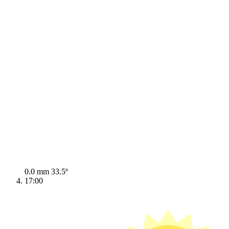
0.0 mm
33.5º
17:00