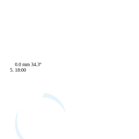
0.0 mm
34.3º
18:00