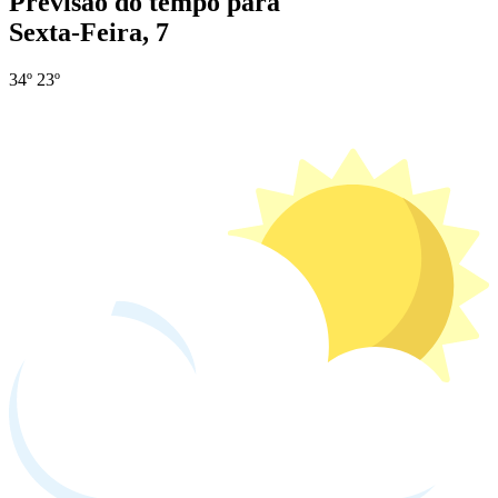
Previsão do tempo para
Sexta-Feira, 7
34º
23º