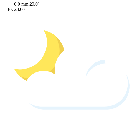
0.0 mm
29.0º
23:00