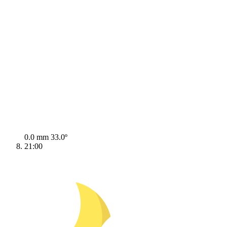
0.0 mm
33.0º
21:00