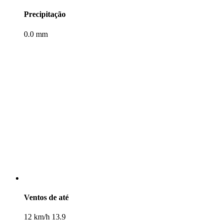
Precipitação
0.0 mm
Ventos de até
12 km/h 13.9