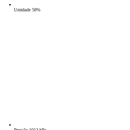
Umidade
58%
Pressão
1013 hPa