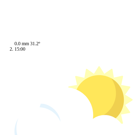
0.0 mm
31.2º
15:00