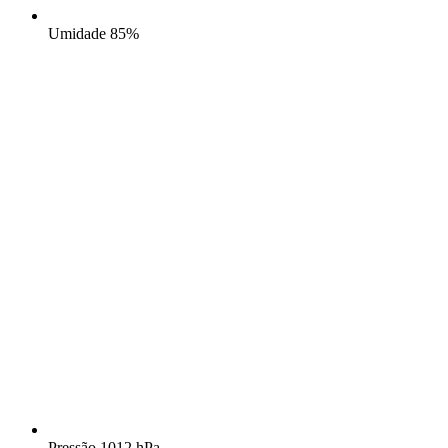
Umidade
85%
Pressão
1012 hPa