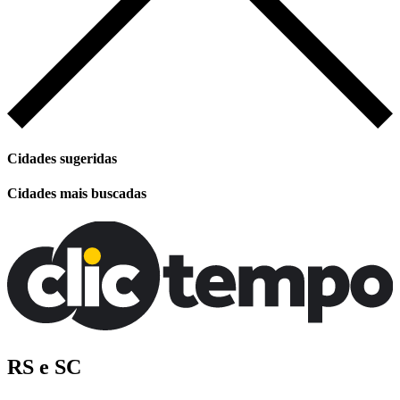
Cidades sugeridas
Cidades mais buscadas
RS e SC