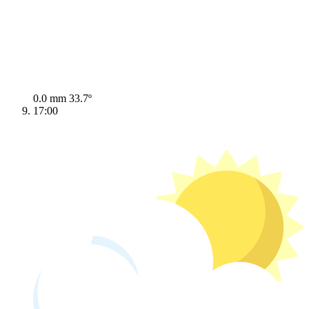
0.0 mm
33.7º
17:00