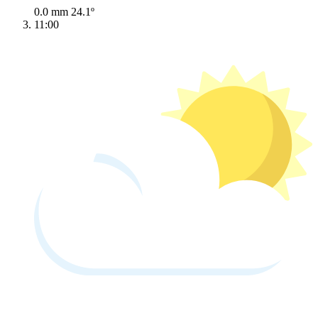
0.0 mm
24.1º
11:00