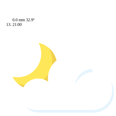
0.0 mm
32.9º
21:00