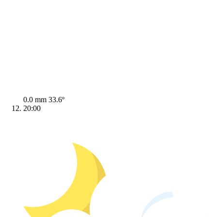
0.0 mm
33.6º
20:00