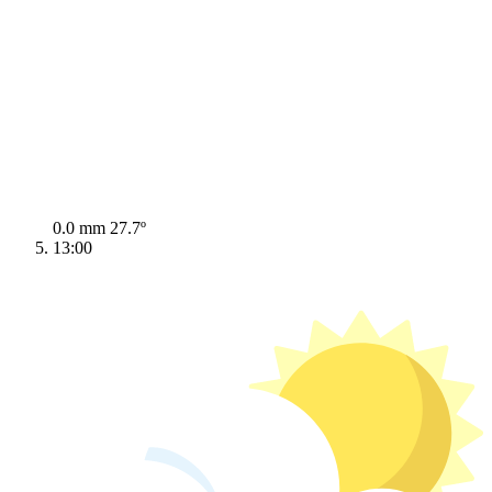
0.0 mm
27.7º
13:00