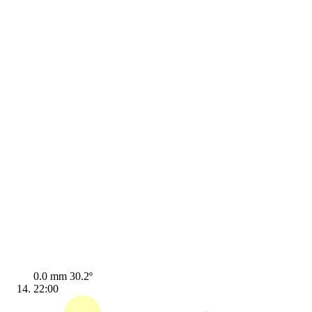
0.0 mm
30.2º
22:00