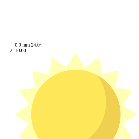
0.0 mm
24.0º
10:00