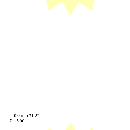
0.0 mm
31.2º
15:00