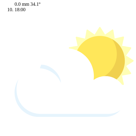
0.0 mm
34.1º
18:00