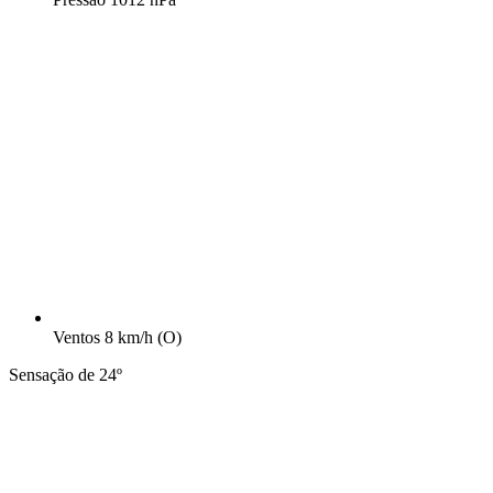
Ventos
8 km/h
(O)
Sensação de 24º