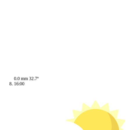
0.0 mm
32.7º
16:00