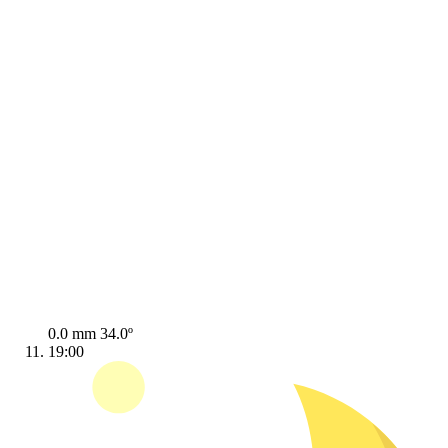
0.0 mm
34.0º
19:00