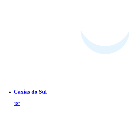
Caxias do Sul
18º