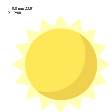
0.0 mm
23.9º
12:00