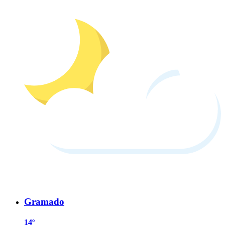
Gramado
14º