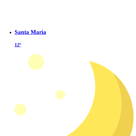
Santa Maria
12º