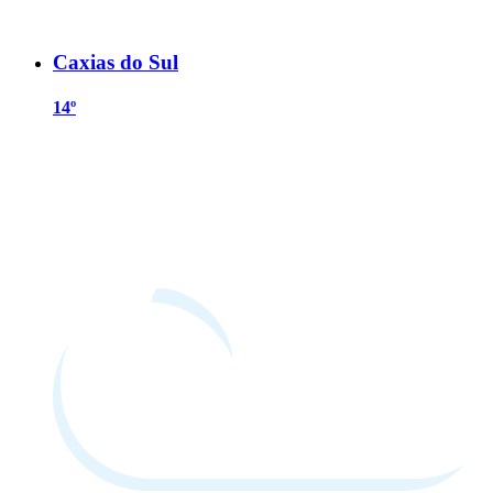
Caxias do Sul
14º