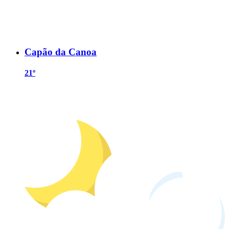
Capão da Canoa
21º