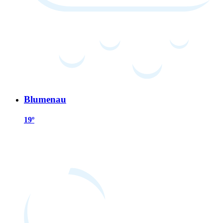
Blumenau
19º