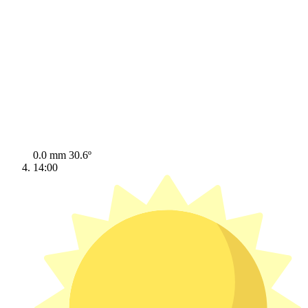
0.0 mm
30.6º
14:00