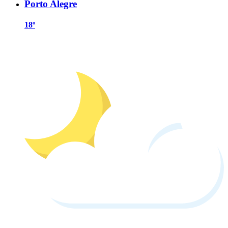
Porto Alegre
18º