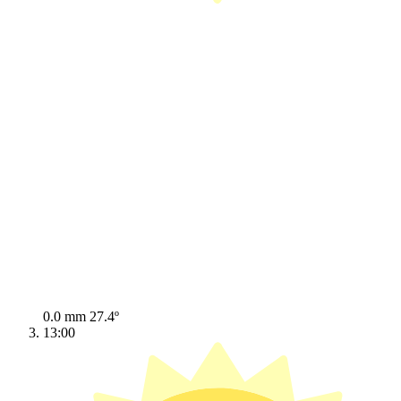
0.0 mm
27.4º
13:00