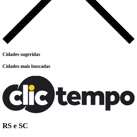
Cidades sugeridas
Cidades mais buscadas
RS e SC