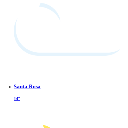
Santa Rosa
14º