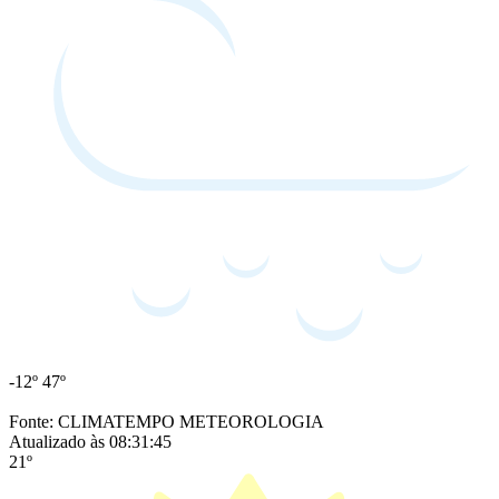
-12º
47º
Fonte: CLIMATEMPO METEOROLOGIA
Atualizado às 08:31:45
21º