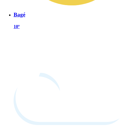
Bagé
10º