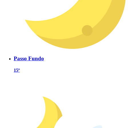
Passo Fundo
15º