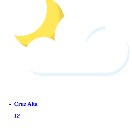
Cruz Alta
12º