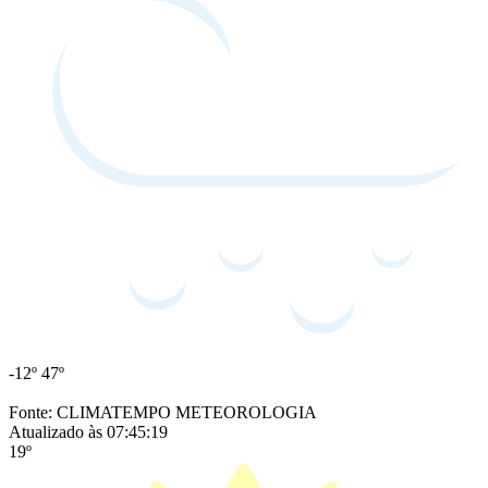
-12º
47º
Fonte: CLIMATEMPO METEOROLOGIA
Atualizado às 07:45:19
19º