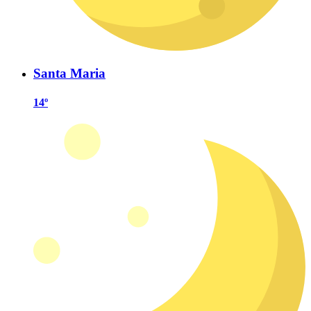
Santa Maria
14º