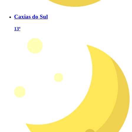
Caxias do Sul
13º