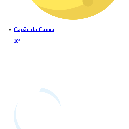
Capão da Canoa
18º