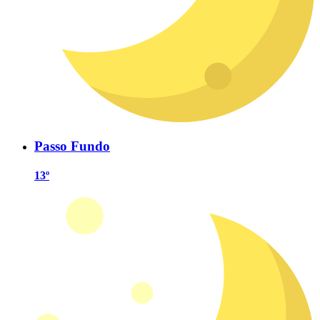
Passo Fundo
13º