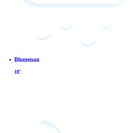
Blumenau
18º