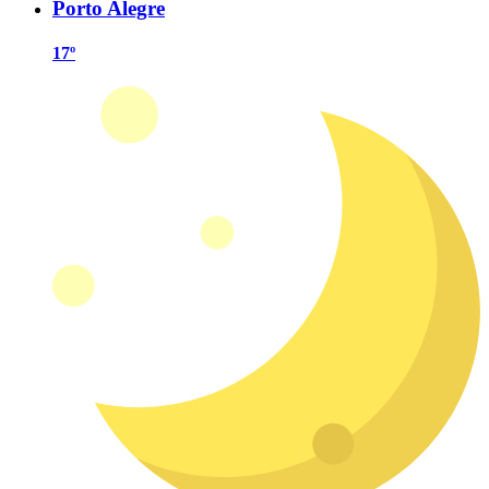
Porto Alegre
17º