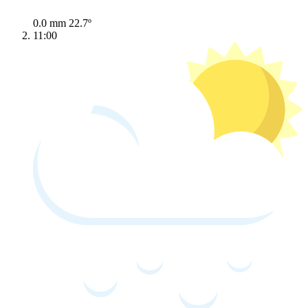
0.0 mm
22.7º
11:00