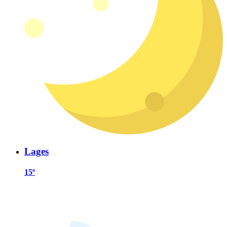
Lages
15º