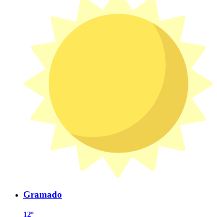
Gramado
12º