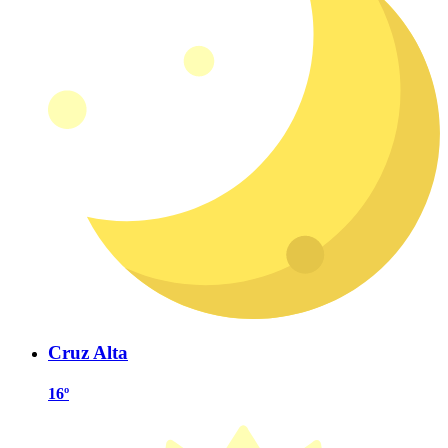
Cruz Alta
16º