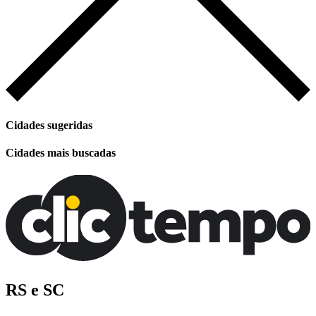
Cidades sugeridas
Cidades mais buscadas
RS e SC