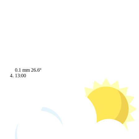
0.1 mm
26.6º
13:00