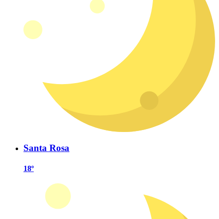
Santa Rosa
18º