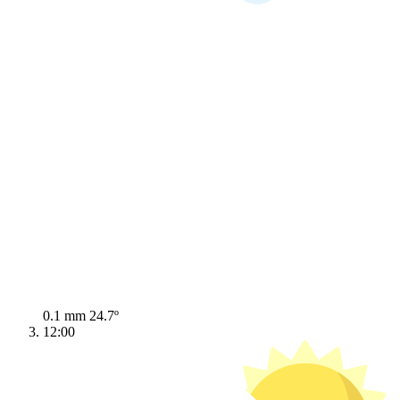
0.1 mm
24.7º
12:00