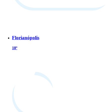
Florianópolis
18º