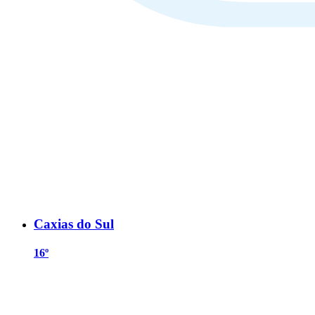
Caxias do Sul
16º