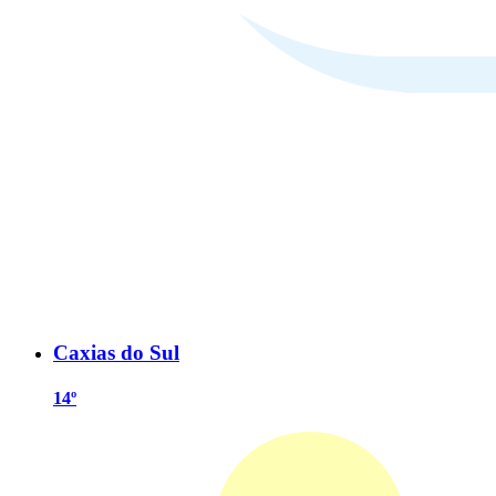
Caxias do Sul
14º